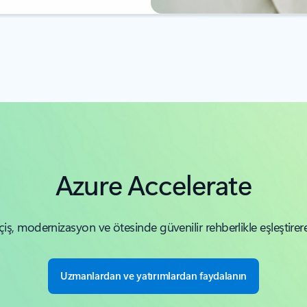
Azure Accelerate
iş, modernizasyon ve ötesinde güvenilir rehberlikle eşleştirerek 
Uzmanlardan ve yatırımlardan faydalanın