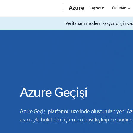
Microsoft
Azure
Keşfedin
Ürünler
Veritabanı modernizasyonu için yapay
Azure Geçişi
Azure Geçişi platformu üzerinde oluşturulan yeni Az
aracısıyla bulut dönüşümünü basitleştirip hızlandırın