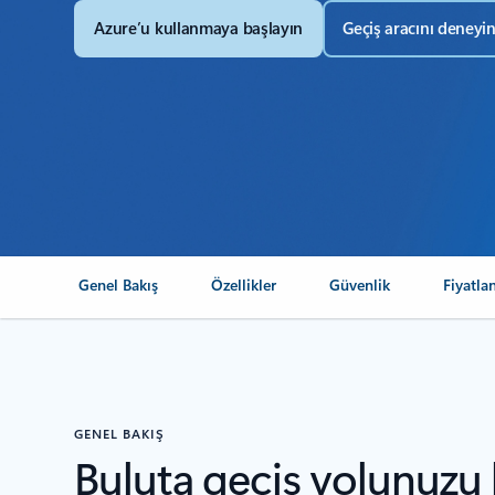
Azure’u kullanmaya başlayın
Geçiş aracını deneyi
Genel Bakış
Özellikler
Güvenlik
Fiyatla
GENEL BAKIŞ
Buluta geçiş yolunuzu 