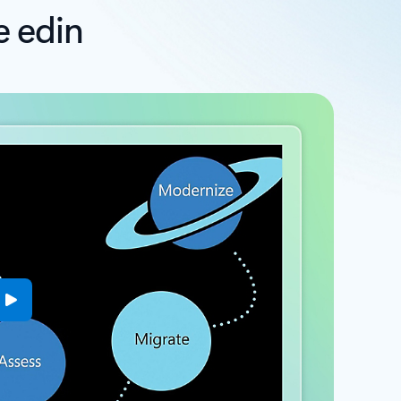
e edin