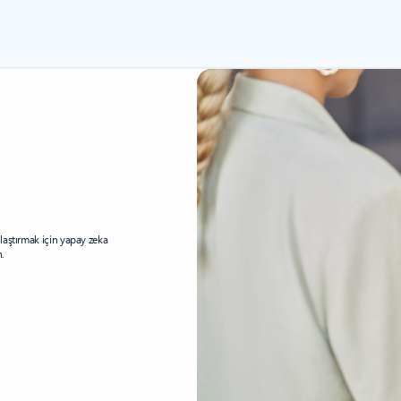
laştırmak için yapay zeka
n.