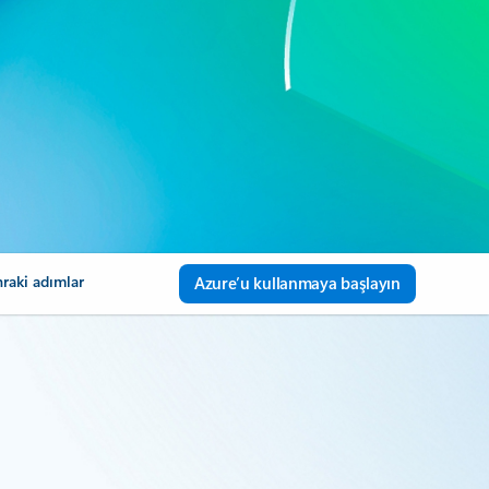
raki adımlar
Azure’u kullanmaya başlayın