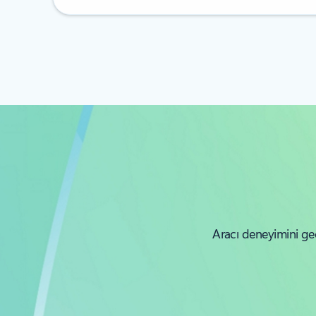
Aracı deneyimini geç