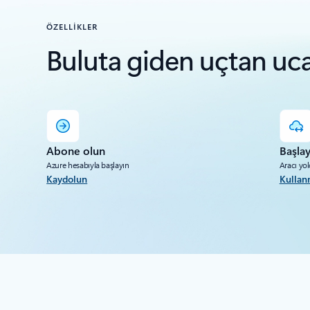
ÖZELLİKLER
Buluta giden uçtan uca
Abone olun
Başlay
Azure hesabıyla başlayın
Aracı yo
Kaydolun
Kullan