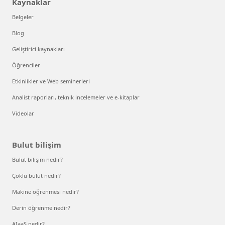
Kaynaklar
Belgeler
Blog
Geliştirici kaynakları
Öğrenciler
Etkinlikler ve Web seminerleri
Analist raporları, teknik incelemeler ve e-kitaplar
Videolar
Bulut bilişim
Bulut bilişim nedir?
Çoklu bulut nedir?
Makine öğrenmesi nedir?
Derin öğrenme nedir?
AIaaS nedir?