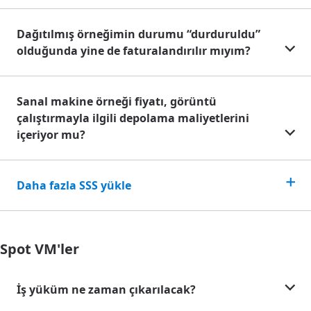
Dağıtılmış örneğimin durumu “durduruldu”
olduğunda yine de faturalandırılır mıyım?
Sanal makine örneği fiyatı, görüntü
çalıştırmayla ilgili depolama maliyetlerini
içeriyor mu?
Daha fazla SSS yükle
Spot VM'ler
İş yüküm ne zaman çıkarılacak?