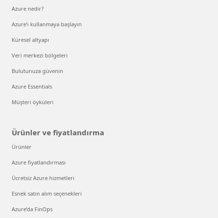
Azure nedir?
Azure’ı kullanmaya başlayın
Küresel altyapı
Veri merkezi bölgeleri
Bulutunuza güvenin
Azure Essentials
Müşteri öyküleri
Ürünler ve fiyatlandırma
Ürünler
Azure fiyatlandırması
Ücretsiz Azure hizmetleri
Esnek satın alım seçenekleri
Azure’da FinOps