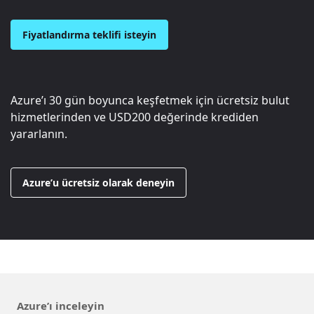
Fiyatlandırma teklifi isteyin
Azure’ı 30 gün boyunca keşfetmek için ücretsiz bulut
hizmetlerinden ve
USD200
değerinde krediden
yararlanın.
Azure’u ücretsiz olarak deneyin
Azure’ı inceleyin