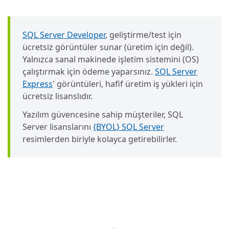
SQL Server Developer
, geliştirme/test için
ücretsiz görüntüler sunar (üretim için değil).
Yalnızca sanal makinede işletim sistemini (OS)
çalıştırmak için ödeme yaparsınız.
SQL Server
Express
' görüntüleri, hafif üretim iş yükleri için
ücretsiz lisanslıdır.
Yazılım güvencesine sahip müşteriler, SQL
Server lisanslarını
{BYOL} SQL Server
resimlerden biriyle kolayca getirebilirler.