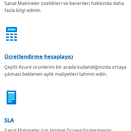
Sanal Makineler özellikleri ve becerileri hakkında daha
fazla bilgi edinin.
Ücretlendirme hesaplayıcı
Çeşitli Azure ürünlerini bir arada kullandığınızda ortaya
çıkması beklenen aylık maliyetleri tahmin edin.
SLA
Sanal Makineler için Hizmet Düzeyi Sözleşmesini