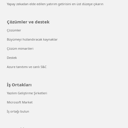
Yapay zekadan elde edilen yatırım getirisini en üst düzeye çıkarın
Çözümler ve destek
Çözümler
Büyümeyi hızlandıracak kaynaklar
Çözüm mimarileri
Destek
Azure tanıtımı ve canlı S&C
İş Ortakları
Yazılım Geliştirme Şirketleri
Microsoft Market
İş ortağı bulun