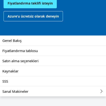
Fiyatlandırma teklifi isteyin
Azure’u ücretsiz olarak deneyin
Genel Bakış
Fiyatlandırma tablosu
Satın alma seçenekleri
Kaynaklar
SSS
Sanal Makineler