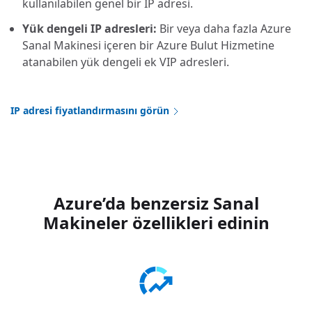
kullanılabilen genel bir IP adresi.
Yük dengeli IP adresleri:
Bir veya daha fazla Azure
Sanal Makinesi içeren bir Azure Bulut Hizmetine
atanabilen yük dengeli ek VIP adresleri.
IP adresi fiyatlandırmasını görün
Azure’da benzersiz Sanal
Makineler özellikleri edinin