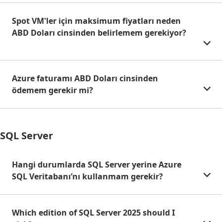
Spot VM'ler için maksimum fiyatları neden
ABD Doları cinsinden belirlemem gerekiyor?
Azure faturamı ABD Doları cinsinden
ödemem gerekir mi?
SQL Server
Hangi durumlarda SQL Server yerine Azure
SQL Veritabanı’nı kullanmam gerekir?
Which edition of SQL Server 2025 should I