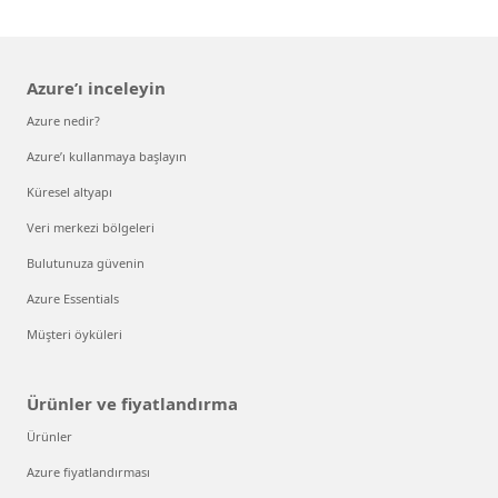
Azure’ı inceleyin
Azure nedir?
Azure’ı kullanmaya başlayın
Küresel altyapı
Veri merkezi bölgeleri
Bulutunuza güvenin
Azure Essentials
Müşteri öyküleri
Ürünler ve fiyatlandırma
Ürünler
Azure fiyatlandırması