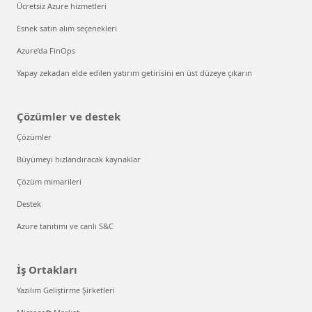
Ücretsiz Azure hizmetleri
Esnek satın alım seçenekleri
Azure’da FinOps
Yapay zekadan elde edilen yatırım getirisini en üst düzeye çıkarın
Çözümler ve destek
Çözümler
Büyümeyi hızlandıracak kaynaklar
Çözüm mimarileri
Destek
Azure tanıtımı ve canlı S&C
İş Ortakları
Yazılım Geliştirme Şirketleri