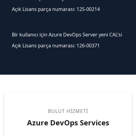
Açık Lisans parça numarası: 125-00214
Bir kullanıcı için Azure DevOps Server yeni CAL’si
Açık Lisans parça numarası: 126-00371
BULUT HIZMETI
Azure DevOps Services