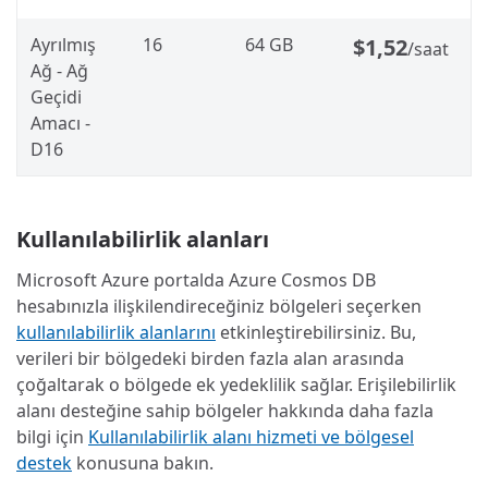
Ayrılmış
16
64 GB
$1,52
/saat
Ağ - Ağ
Geçidi
Amacı -
D16
Kullanılabilirlik alanları
Microsoft Azure portalda Azure Cosmos DB
hesabınızla ilişkilendireceğiniz bölgeleri seçerken
kullanılabilirlik alanlarını
etkinleştirebilirsiniz. Bu,
verileri bir bölgedeki birden fazla alan arasında
çoğaltarak o bölgede ek yedeklilik sağlar. Erişilebilirlik
alanı desteğine sahip bölgeler hakkında daha fazla
bilgi için
Kullanılabilirlik alanı hizmeti ve bölgesel
destek
konusuna bakın.