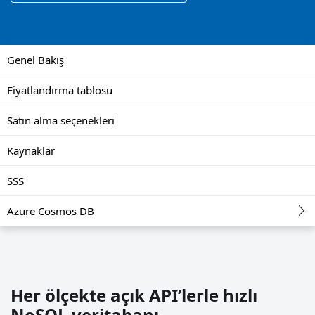
Genel Bakış
Fiyatlandırma tablosu
Satın alma seçenekleri
Kaynaklar
SSS
Azure Cosmos DB
Her ölçekte açık API’lerle hızlı
NoSQL veritabanı