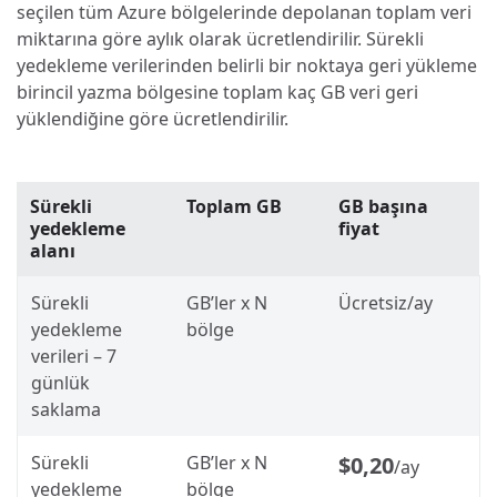
seçilen tüm Azure bölgelerinde depolanan toplam veri
miktarına göre aylık olarak ücretlendirilir. Sürekli
yedekleme verilerinden belirli bir noktaya geri yükleme
birincil yazma bölgesine toplam kaç GB veri geri
yüklendiğine göre ücretlendirilir.
Sürekli
Toplam GB
GB başına
yedekleme
fiyat
alanı
Sürekli
GB’ler x N
Ücretsiz/ay
yedekleme
bölge
verileri – 7
günlük
saklama
Sürekli
GB’ler x N
$0,20
/ay
yedekleme
bölge