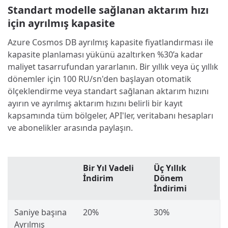
Standart modelle sağlanan aktarım hızı
için ayrılmış kapasite
Azure Cosmos DB ayrılmış kapasite fiyatlandırması ile
kapasite planlaması yükünü azaltırken %30’a kadar
maliyet tasarrufundan yararlanın. Bir yıllık veya üç yıllık
dönemler için 100 RU/sn'den başlayan otomatik
ölçeklendirme veya standart sağlanan aktarım hızını
ayırın ve ayrılmış aktarım hızını belirli bir kayıt
kapsamında tüm bölgeler, API'ler, veritabanı hesapları
ve abonelikler arasında paylaşın.
Bir Yıl Vadeli
Üç Yıllık
İndirim
Dönem
İndirimi
Saniye başına
20%
30%
Ayrılmış