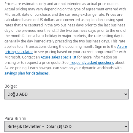
Prices are estimates only and are not intended as actual price quotes.
Actual pricing may vary depending on the type of agreement entered with
Microsoft, date of purchase, and the currency exchange rate. Prices are
calculated based on US dollars and converted using London closing spot
rates that are captured in the two business days prior to the last business
day of the previous month end. If the two business days prior to the end of
the month fall on a bank holiday in major markets, the rate setting day is
generally the day immediately preceding the two business days. This rate
applies to all transactions during the upcoming month. Sign in to the
Azure
pricing calculator
to see pricing based on your current program/offer with
Microsoft. Contact an
Azure sales specialist
for more information on
pricing or to request a price quote. See
frequently asked questions
about
Azure pricing. Learn how you can save on your dynamic workloads with
savings plan for databases
.
Bölge:
Para Birimi: