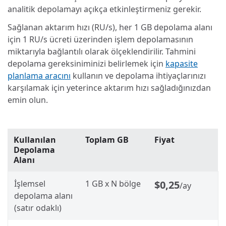
analitik depolamayı açıkça etkinleştirmeniz gerekir.
Sağlanan aktarım hızı (RU/s), her 1 GB depolama alanı
için 1 RU/s ücreti üzerinden işlem depolamasının
miktarıyla bağlantılı olarak ölçeklendirilir. Tahmini
depolama gereksiniminizi belirlemek için
kapasite
planlama aracını
kullanın ve depolama ihtiyaçlarınızı
karşılamak için yeterince aktarım hızı sağladığınızdan
emin olun.
Kullanılan
Toplam GB
Fiyat
Depolama
Alanı
İşlemsel
1 GB x N bölge
$0,25
/ay
depolama alanı
(satır odaklı)