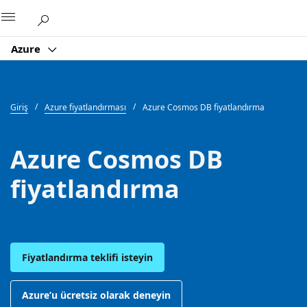
Microsoft
Azure
Giriş
Azure fiyatlandırması
Azure Cosmos DB fiyatlandırma
Azure Cosmos DB
fiyatlandırma
Fiyatlandırma teklifi isteyin
Azure’u ücretsiz olarak deneyin