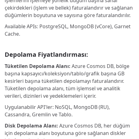
işlemlerini işlemeye yönelik düğüm başına sanal
çekirdekleri (işlem ve bellek) faturalandırır ve sağlanan
düğümlerin boyutuna ve sayısına göre faturalandırılır.
Available APIs: PostgreSQL, MongoDB (vCore), Garnet
Cache.
Depolama Fiyatlandırması:
Tüketilen Depolama Alanı:
Azure Cosmos DB, bölge
başına kapsayıcı/koleksiyon/tablo/grafik başına GB
kesirleri başına tüketilen depolamayı faturalandırır.
Tüketilen depolama alanı, tüm işlemsel ve analitik
verileri, dizinleri ve yedeklemeleri içerir.
Uygulanabilir API'ler: NoSQL, MongoDB (RU),
Cassandra, Gremlin ve Tablo.
Disk Depolama Alanı:
Azure Cosmos DB, her düğüm
için depolama alanı boyutuna göre sağlanan diskler