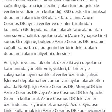
coğrafi çoğaltma için seçilmiş olan tüm bölgelerde
verilerin ve dizinlerin kullandığı SSD destekli mantıksal
depolama alanı için GB olarak faturalanır. Azure
Cosmos DB ayrıca veriler ve dizinler tarafından
kullanılan GB depolama alanı olarak faturalandırılan
sınırsız ve analitik depolama alanı (Azure Synapse Link)
sunar. Örneğin üç bölgede Azure Cosmos DB hesabını
çoğaltırsanız bu üç bölgenin her birindeki toplam
depolama alanı maliyetini ödersiniz.
Veri, işlem ve analitik olmak üzere iki ayrı depolama
katmanında yönetilir ve iş yükleri, birbirleriyle
çakışmadan aynı mantıksal veriler üzerinde çalışır.
İşlemsel depolama her zaman varsayılan olarak etkin
olsa da NoSQL için Azure Cosmos DB, MongoDB için
Azure Cosmos DB veya Azure Cosmos DB for Apache
Gremlin kullanarak Azure Cosmos DB'deki veriler
üzerinde analiz yürütmek amacıyla Azure Synapse
Link'i kullanmak için Azure Cosmos DB kapsayıcınızda