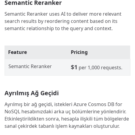
Semantic Reranker
Semantic Reranker uses AI to deliver more relevant
search results by reordering content based on its
semantic relationship to the query and context.
Feature
Pricing
Semantic Reranker
$1
per 1,000 requests.
Ayrılmış Ağ Geçidi
Ayrılmış bir ağ geçidi, istekleri Azure Cosmos DB for
NoSQL hesabınızdaki arka uç bölümlerine yönlendirir.
Etkinleştirildikten sonra, hesapla ilişkili tüm bölgelerde
sanal çekirdek tabanlı işlem kaynakları oluşturulur.