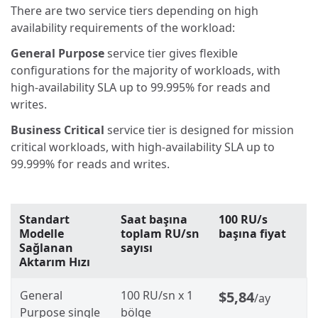
There are two service tiers depending on high
availability requirements of the workload:
General Purpose
service tier gives flexible
configurations for the majority of workloads, with
high-availability SLA up to 99.995% for reads and
writes.
Business Critical
service tier is designed for mission
critical workloads, with high-availability SLA up to
99.999% for reads and writes.
Standart
Saat başına
100 RU/s
Modelle
toplam RU/sn
başına fiyat
Sağlanan
sayısı
Aktarım Hızı
General
100 RU/sn x 1
$5,84
/ay
Purpose single
bölge