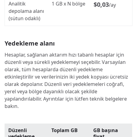
Analitik
1 GB x N bölge
$0,03
/ay
depolama alanı
(sütun odaklı)
Yedekleme alanı
Hesaplar, sağlanan aktarım hızı tabanlı hesaplar için
düzenli veya sürekli yedeklemeyi seçebilir. Varsayılan
olarak, tüm hesaplarda düzenli yedekleme
etkinleştirilir ve verilerinizin iki yedek kopyası ücretsiz
olarak depolanır. Düzenli veri yedeklemeleri coğrafi,
yerel veya bölge dayanıklı olacak şekilde
yapılandırılabilir. Ayrıntılar için lütfen teknik belgelere
bakın.
Düzenli
Toplam GB
GB başına
yedekleme
fiyat