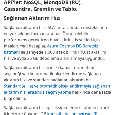
API'ler: NoSQL, MongoDB (RU),
Cassandra, Gremlin ve Tablo.
Sağlanan Aktarım Hızı
Sağlanan aktarım hızı, SLA'lar tarafından desteklenen
en yüksek performansı sunar. Öngörülebilir
performans gerektiren büyük, kritik iş yükleri için
idealdir. Yeni hesaplar,
Azure Cosmos DB ücretsiz
katmanı
ile saniyede 1,000 istek birimi (RU/s) aktarım
hızı ve ayda 25 GB depolama alanı almaya uygundur.
Sağlanan aktarım hızı için iki kapasite yönetimi
seçeneği vardır: otomatik ölçeklendirme sağlanan
aktarım hızı ve standart sağlanan aktarım hızı.
Standart (el ile) ve otomatik ölçeklendirmeyle sağlanan
aktarım hızı arasında seçim yapma
hakkında daha fazla
bilgi edinin.
Sağlanan aktarım hızı gereksinimlerinizi tahmin etmek
için Azure Cosmos DB
kapasite hesaplayıcısını (RU