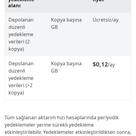
alanı
Depolanan
Kopya başına
Ücretsiz/ay
düzenli
GB
yedekleme
verileri (2
kopya)
Depolanan
Kopya başına
$0,12
/ay
düzenli
GB
yedekleme
verileri (>2
kopya)
Tüm sağlanan aktarım hızı hesaplarında periyodik
yedeklemeler yerine sürekli yedekleme
etkinleştirilebilir. Yedeklemeler etkinleştirildikten sonra,