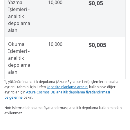
Yazma
10,000
$0,05
İşlemleri -
analitik
depolama
alanı
Okuma
10,000
$0,005
İşlemleri -
analitik
depolama
alanı
İş yükünüzün analitik depolama (Azure Synapse Link) işlemlerinin daha
ayrıntılı tahmini için lütfen
kapasite planlama aracını
kullanın ve diğer
ayrıntılar için
Azure Cosmos DB analitik depolama fiyatlandırması
belgelerine
bakın.
Not: İşlemsel depolama fiyatlandırması, analitik depolama kullanımından
etkilenmez.