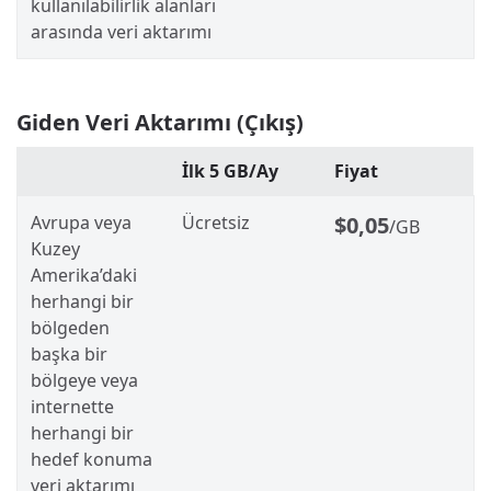
kullanılabilirlik alanları
arasında veri aktarımı
Giden Veri Aktarımı (Çıkış)
İlk 5 GB/Ay
Fiyat
Avrupa veya
Ücretsiz
$0,05
/GB
Kuzey
Amerika’daki
herhangi bir
bölgeden
başka bir
bölgeye veya
internette
herhangi bir
hedef konuma
veri aktarımı