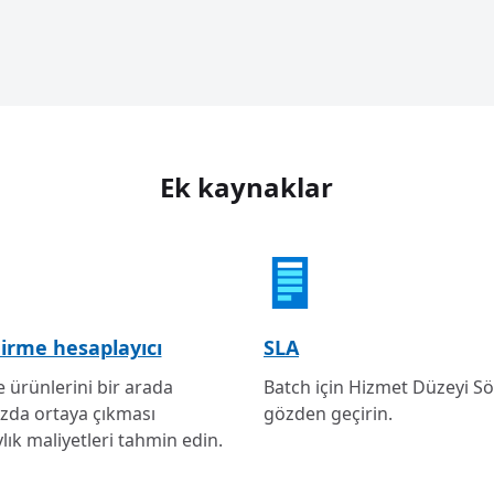
Ek kaynaklar
irme hesaplayıcı
SLA
e ürünlerini bir arada
Batch için Hizmet Düzeyi S
ızda ortaya çıkması
gözden geçirin.
lık maliyetleri tahmin edin.