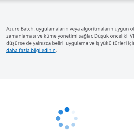
Azure Batch, uygulamaların veya algoritmaların uygun ölç
zamanlaması ve küme yönetimi sağlar. Düşük öncelikli VM'le
düşürse de yalnızca belirli uygulama ve iş yükü türleri i
daha fazla bilgi edinin
.