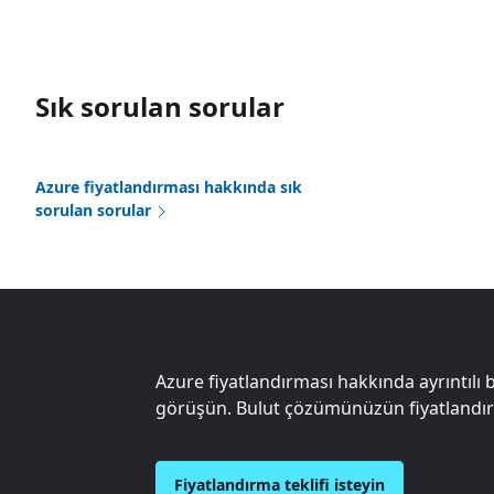
Sık sorulan sorular
Azure fiyatlandırması hakkında sık
sorulan sorular
Azure fiyatlandırması hakkında ayrıntılı bi
görüşün. Bulut çözümünüzün fiyatlandır
Fiyatlandırma teklifi isteyin