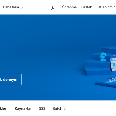
Daha fazla
Öğrenme
Destek
Satış birimi
ak deneyin
kleri
Kaynaklar
SSS
Batch