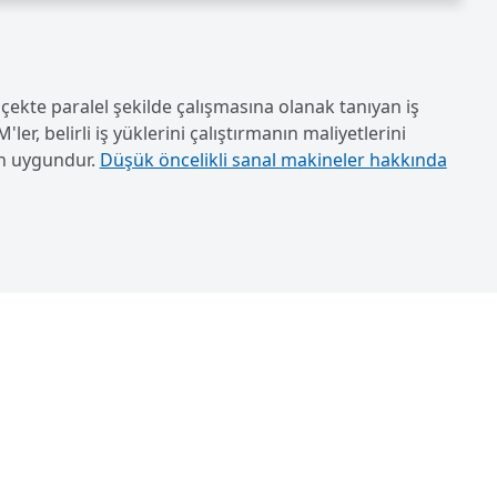
ekte paralel şekilde çalışmasına olanak tanıyan iş
r, belirli iş yüklerini çalıştırmanın maliyetlerini
çin uygundur.
Düşük öncelikli sanal makineler hakkında