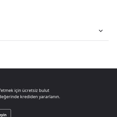
etmek için ücretsiz bulut
eğerinde krediden yararlanın.
eyin