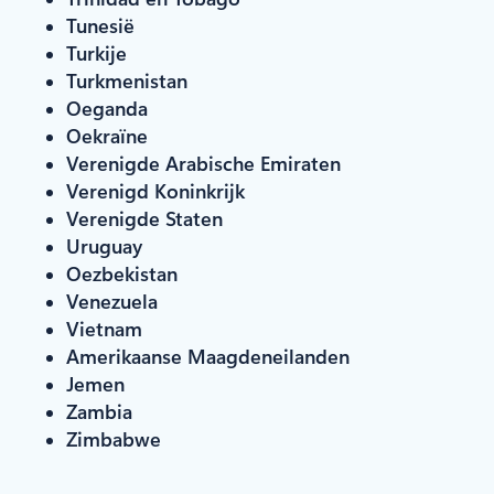
Tunesië
Turkije
Turkmenistan
Oeganda
Oekraïne
Verenigde Arabische Emiraten
Verenigd Koninkrijk
Verenigde Staten
Uruguay
Oezbekistan
Venezuela
Vietnam
Amerikaanse Maagdeneilanden
Jemen
Zambia
Zimbabwe