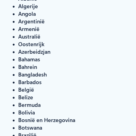
Algerije
Angola
Argentinië
Armenië
Australië
Oostenrijk
Azerbeidzjan
Bahamas
Bahrein
Bangladesh
Barbados
België
Belize
Bermuda
Bolivia
Bosnië en Herzegovina
Botswana
Brazilië