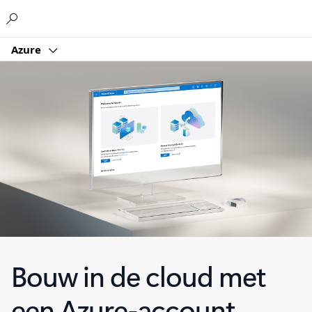
Microsoft
Azure
Bouw in de cloud met
een Azure-account