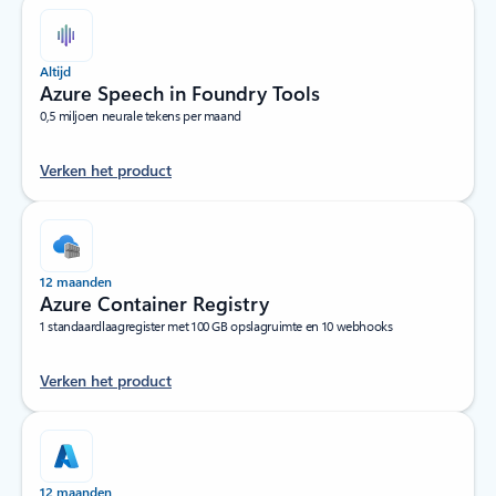
Altijd
Azure Speech in Foundry Tools
0,5 miljoen neurale tekens per maand
Verken het product
12 maanden
Azure Container Registry
1 standaardlaagregister met 100 GB opslagruimte en 10 webhooks
Verken het product
12 maanden