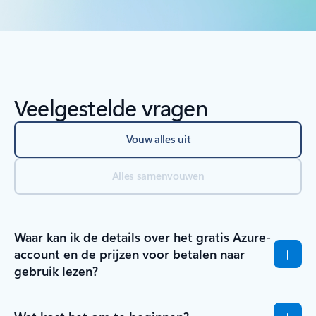
Veelgestelde vragen
Vouw alles uit
Alles samenvouwen
Waar kan ik de details over het gratis Azure-
account en de prijzen voor betalen naar
gebruik lezen?