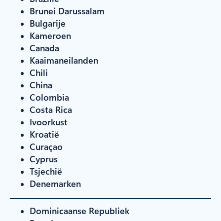
Brunei Darussalam
Bulgarije
Kameroen
Canada
Kaaimaneilanden
Chili
China
Colombia
Costa Rica
Ivoorkust
Kroatië
Curaçao
Cyprus
Tsjechië
Denemarken
Dominicaanse Republiek