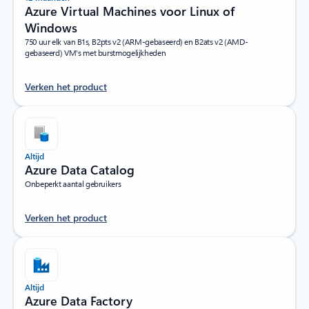
Azure Virtual Machines voor Linux of
Windows
750 uur elk van B1s, B2pts v2 (ARM-gebaseerd) en B2ats v2 (AMD-
gebaseerd) VM's met burstmogelijkheden
Verken het product
Altijd
Azure Data Catalog
Onbeperkt aantal gebruikers
Verken het product
Altijd
Azure Data Factory