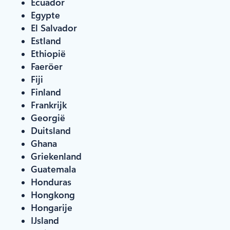
Ecuador
Egypte
El Salvador
Estland
Ethiopië
Faeröer
Fiji
Finland
Frankrijk
Georgië
Duitsland
Ghana
Griekenland
Guatemala
Honduras
Hongkong
Hongarije
IJsland