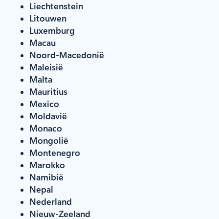
Liechtenstein
Litouwen
Luxemburg
Macau
Noord-Macedonië
Maleisië
Malta
Mauritius
Mexico
Moldavië
Monaco
Mongolië
Montenegro
Marokko
Namibië
Nepal
Nederland
Nieuw-Zeeland