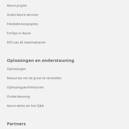
Azure-prijzen
Gratis Azure-services
Flexibele koopopties
FinOps in Azure
ROI van AI maximaliseren
Oplossingen en ondersteuning
Oplossingen
Resources om de groei te versnellen
Oplossingsarchitecturen
Ondersteuning
Azure-demo en live Q&A
Partners