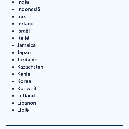
India
Indonesië
Irak
Ierland
Israël
Italië
Jamaica
Japan
Jordanië
Kazachstan
Kenia
Korea
Koeweit
Letland
Libanon
Libië