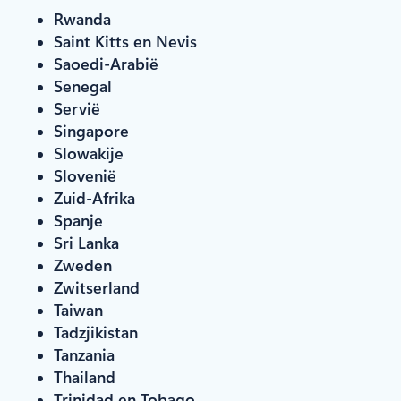
Rwanda
Saint Kitts en Nevis
Saoedi-Arabië
Senegal
Servië
Singapore
Slowakije
Slovenië
Zuid-Afrika
Spanje
Sri Lanka
Zweden
Zwitserland
Taiwan
Tadzjikistan
Tanzania
Thailand
Trinidad en Tobago