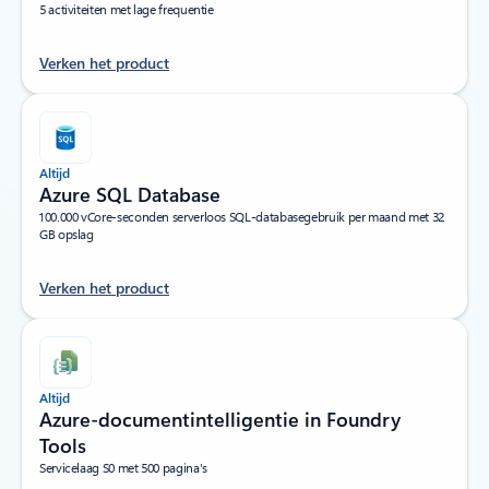
5 activiteiten met lage frequentie
Verken het product
Altijd
Azure SQL Database
100.000 vCore-seconden serverloos SQL-databasegebruik per maand met 32
GB opslag
Verken het product
Altijd
Azure-documentintelligentie in Foundry
Tools
Servicelaag S0 met 500 pagina's