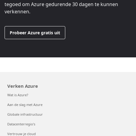
tegoed om Azure gedurende 30 dagen te kunnen
verkennen.
Probeer Azure gratis uit
Verken Azure
Wat is Azure?
Aan de slag met Azure
Globale infrastructuur
Datacenterregio's
Vertrouw je cloud