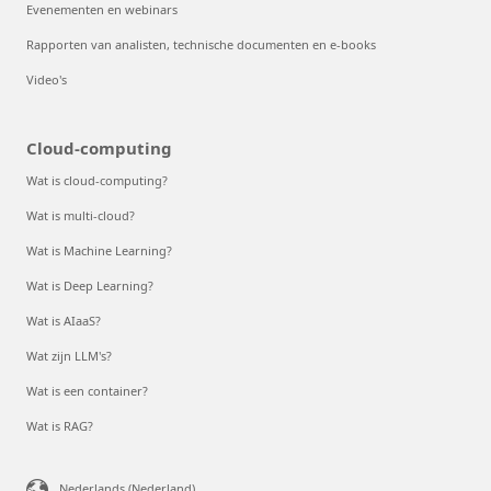
Evenementen en webinars
Rapporten van analisten, technische documenten en e-books
Video's
Cloud-computing
Wat is cloud-computing?
Wat is multi-cloud?
Wat is Machine Learning?
Wat is Deep Learning?
Wat is AIaaS?
Wat zijn LLM's?
Wat is een container?
Wat is RAG?
Nederlands (Nederland)