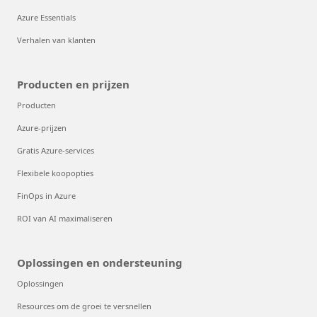
Azure Essentials
Verhalen van klanten
Producten en prijzen
Producten
Azure-prijzen
Gratis Azure-services
Flexibele koopopties
FinOps in Azure
ROI van AI maximaliseren
Oplossingen en ondersteuning
Oplossingen
Resources om de groei te versnellen