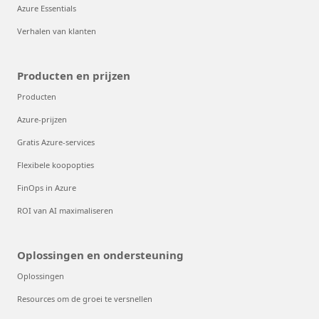
Azure Essentials
Verhalen van klanten
Producten en prijzen
Producten
Azure-prijzen
Gratis Azure-services
Flexibele koopopties
FinOps in Azure
ROI van AI maximaliseren
Oplossingen en ondersteuning
Oplossingen
Resources om de groei te versnellen