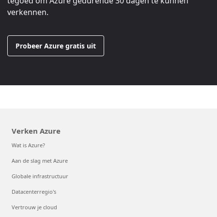
tegoed om Azure gedurende 30 dagen te kunnen
verkennen.
Probeer Azure gratis uit
Verken Azure
Wat is Azure?
Aan de slag met Azure
Globale infrastructuur
Datacenterregio's
Vertrouw je cloud