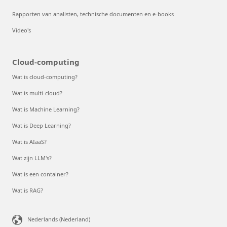
Rapporten van analisten, technische documenten en e-books
Video's
Cloud-computing
Wat is cloud-computing?
Wat is multi-cloud?
Wat is Machine Learning?
Wat is Deep Learning?
Wat is AIaaS?
Wat zijn LLM's?
Wat is een container?
Wat is RAG?
Nederlands (Nederland)