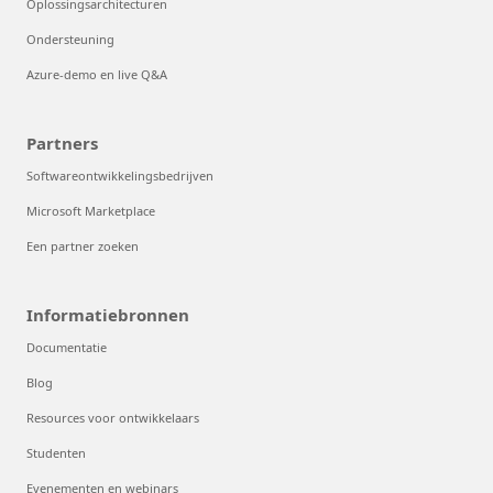
Oplossingsarchitecturen
Ondersteuning
Azure-demo en live Q&A
Partners
Softwareontwikkelingsbedrijven
Microsoft Marketplace
Een partner zoeken
Informatiebronnen
Documentatie
Blog
Resources voor ontwikkelaars
Studenten
Evenementen en webinars