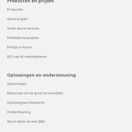
Producten en prijzen
Producten
Azure-prijzen
Gratis Azure-services
Flexibele koopopties
FinOps in Azure
ROI van AI maximaliseren
Oplossingen en ondersteuning
Oplossingen
Resources om de groei te versnellen
Oplossingsarchitecturen
Ondersteuning
Azure-demo en live Q&A