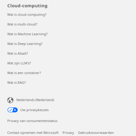
Cloud-computing
Wat is cloud-computing?
Wat is multi-cloud?
Wat is Machine Learning?
Wat is Deep Learning?
Wat is AIaaS?
Wat zijn LLM's?
Wat is een container?
Wat is RAG?
Nederlands (Nederland)
Uw privacykeuzes
Privacy van consumentenstatus
Contact opnemen met Microsoft
Privacy
Gebruiksvoorwaarden