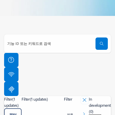
Filter
(1
Filter
(1 updates)
Filter
In
updates)
development
(0)
필터
제품