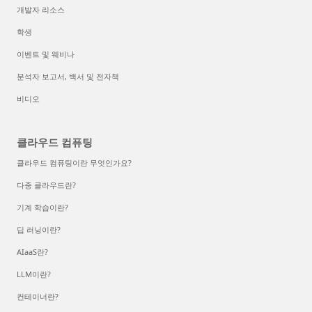
개발자 리소스
학생
이벤트 및 웨비나
분석자 보고서, 백서 및 전자책
비디오
클라우드 컴퓨팅
클라우드 컴퓨팅이란 무엇인가요?
다중 클라우드란?
기계 학습이란?
딥 러닝이란?
AIaaS란?
LLM이란?
컨테이너란?