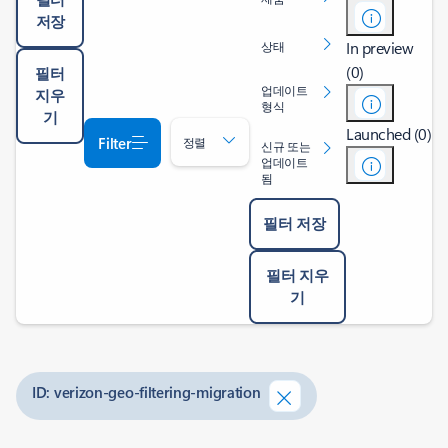
저장
In preview
상태
(0)
필터
업데이트
지우
형식
기
Launched (0)
Filter
정렬
신규 또는
업데이트
됨
필터 저장
필터 지우
기
ID: verizon-geo-filtering-migration