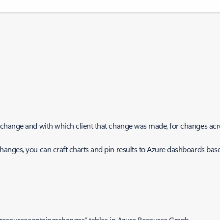
change and with which client that change was made, for changes acro
anges, you can craft charts and pin results to Azure dashboards bas
 “resourcecontainerchanges” tables in Azure Resource Graph.