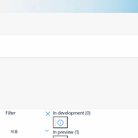
Filter
In development (0)
In preview (1)
제품