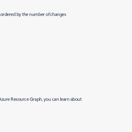
s ordered by the number of changes
 Azure Resource Graph, you can learn about