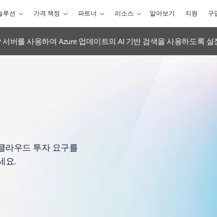
솔루션
가격 책정
파트너
리소스
알아보기
지원
구
tions MCP 서버를 사용하여 Azure 업데이트의 AI 기반 검색을 사용하도록 
고 클라우드 투자 요구를
세요.