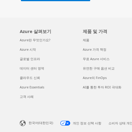
Azure 살펴보기
제품 및 가격
Azure란 무엇인가요?
제품
Azure 시작
Azure 가격 책정
글로벌 인프라
무료 Azure 서비스
데이터 센터 영역
유연한 구매 옵션 비교
클라우드 신뢰
Azure의 FinOps
Azure Essentials
AI를 통한 투자 ROI 극대화
고객 사례
한국어(대한민국)
개인 정보 선택 사항
소비자 상태 개