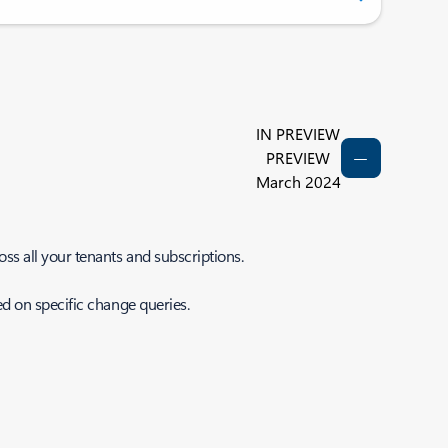
IN PREVIEW
PREVIEW
March 2024
ss all your tenants and subscriptions.
ed on specific change queries.