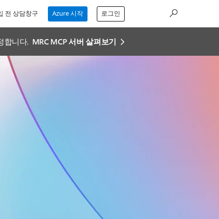
입 전 상담창구
Azure 시작
로그인
설정합니다.
MRC MCP 서버 살펴보기