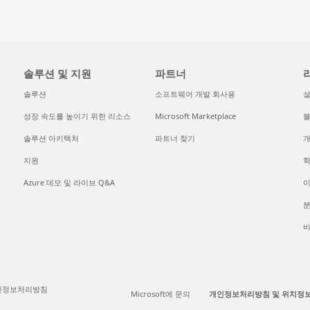
솔루션 및 지원
파트너
솔루션
소프트웨어 개발 회사용
성장 속도를 높이기 위한 리소스
Microsoft Marketplace
솔루션 아키텍처
파트너 찾기
개
지원
Azure 데모 및 라이브 Q&A
이
분
인정보처리방침
Microsoft에 문의
개인정보처리방침 및 위치정