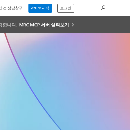
입 전 상담창구
Azure 시작
로그인
설정합니다.
MRC MCP 서버 살펴보기