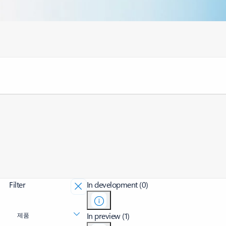
Filter
In development (0)
In preview (1)
제품