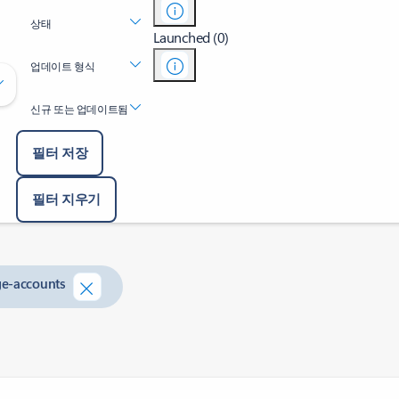
상태
Launched (0)
업데이트 형식
신규 또는 업데이트됨
필터 저장
필터 지우기
ge-accounts