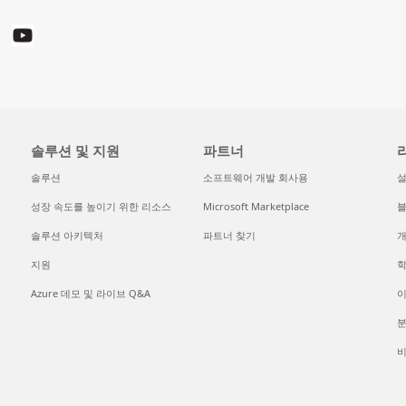
솔루션 및 지원
파트너
솔루션
소프트웨어 개발 회사용
성장 속도를 높이기 위한 리소스
Microsoft Marketplace
솔루션 아키텍처
파트너 찾기
개
지원
Azure 데모 및 라이브 Q&A
이
분