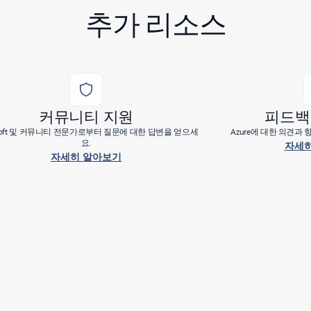
추가 리소스
커뮤니티 지원
피드백
osoft 및 커뮤니티 전문가로부터 질문에 대한 답변을 얻으세
Azure에 대한 의견과
요.
자세히
자세히 알아보기