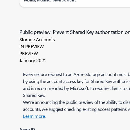
Recently Modified: Newest to oldest
Public preview: Prevent Shared Key authorization o
Storage Accounts
IN PREVIEW
PREVIEW
January 2021
Every secure request to an Azure Storage account must be 
by using the account access key for Shared Key authoriza
and is recommended by Microsoft. To require clients to u
Shared Key.
We're announcing the public preview of the ability to dis
accounts, we suggest checking existing access patterns v
Learn more
.
Azure ID