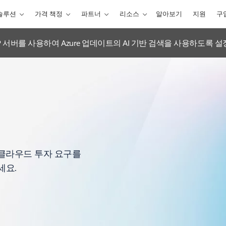
솔루션
가격 책정
파트너
리소스
알아보기
지원
구
tions MCP 서버를 사용하여 Azure 업데이트의 AI 기반 검색을 사용하도록 
고 클라우드 투자 요구를
세요.