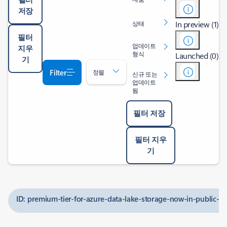
저장
In preview (1)
상태
필터
업데이트
지우
형식
Launched (0)
기
Filter
정렬
신규 또는
업데이트
됨
필터 저장
필터 지우
기
ID: premium-tier-for-azure-data-lake-storage-now-in-public-p