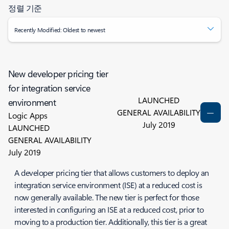
정렬 기준
Recently Modified: Oldest to newest
New developer pricing tier
for integration service
LAUNCHED
environment
GENERAL AVAILABILITY
Logic Apps
July 2019
LAUNCHED
GENERAL AVAILABILITY
July 2019
A developer pricing tier that allows customers to deploy an
integration service environment (ISE) at a reduced cost is
now generally available. The new tier is perfect for those
interested in configuring an ISE at a reduced cost, prior to
moving to a production tier. Additionally, this tier is a great