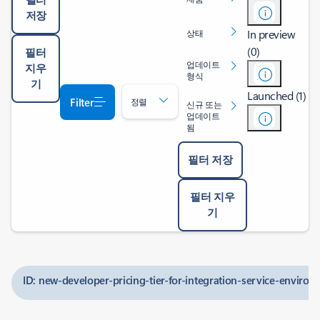
저장
In preview
상태
(0)
필터
업데이트
지우
형식
기
Launched (1)
Filter
정렬
신규 또는
업데이트
됨
필터 저장
필터 지우
기
ID: new-developer-pricing-tier-for-integration-service-enviro