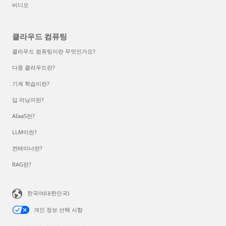
비디오
클라우드 컴퓨팅
클라우드 컴퓨팅이란 무엇인가요?
다중 클라우드란?
기계 학습이란?
딥 러닝이란?
AIaaS란?
LLM이란?
컨테이너란?
RAG란?
한국어(대한민국)
개인 정보 선택 사항