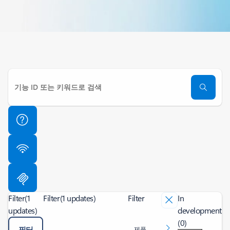
Filter
(1
Filter
(1 updates)
Filter
In
updates)
development
(0)
필터
제품