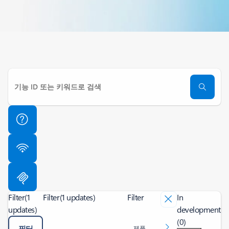
Filter
(1
Filter
(1 updates)
Filter
In
updates)
development
(0)
필터
제품