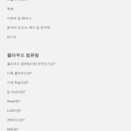
학생
이벤트 및 웨비나
분석자 보고서, 백서 및 전자책
비디오
클라우드 컴퓨팅
클라우드 컴퓨팅이란 무엇인가요?
다중 클라우드란?
기계 학습이란?
딥 러닝이란?
AIaaS란?
LLM이란?
컨테이너란?
RAG란?