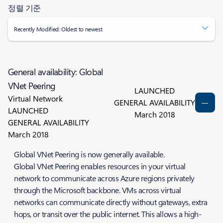
정렬 기준
Recently Modified: Oldest to newest
General availability: Global
VNet Peering
LAUNCHED
Virtual Network
GENERAL AVAILABILITY
LAUNCHED
March 2018
GENERAL AVAILABILITY
March 2018
Global VNet Peering is now generally available.
Global VNet Peering enables resources in your virtual
network to communicate across Azure regions privately
through the Microsoft backbone. VMs across virtual
networks can communicate directly without gateways, extra
hops, or transit over the public internet. This allows a high-