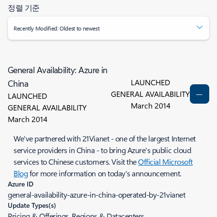
정렬 기준
Recently Modified: Oldest to newest
General Availability: Azure in
LAUNCHED
China
GENERAL AVAILABILITY
LAUNCHED
March 2014
GENERAL AVAILABILITY
March 2014
We've partnered with 21Vianet - one of the largest Internet
service providers in China - to bring Azure's public cloud
services to Chinese customers. Visit the
Official Microsoft
Blog
for more information on today’s announcement.
Azure ID
general-availability-azure-in-china-operated-by-21vianet
Update Types(s)
Pricing & Offerings, Regions & Datacenters