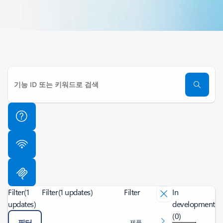
Filter
(1
Filter
(1 updates)
Filter
In
updates)
development
(0)
필터
제품