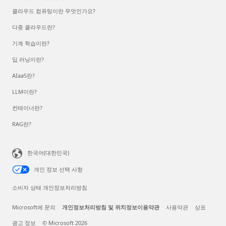
클라우드 컴퓨팅이란 무엇인가요?
다중 클라우드란?
기계 학습이란?
딥 러닝이란?
AIaaS란?
LLM이란?
컨테이너란?
RAG란?
한국어(대한민국)
개인 정보 선택 사항
소비자 상태 개인정보처리방침
Microsoft에 문의
개인정보처리방침 및 위치정보이용약관
사용약관
상표
광고 정보
© Microsoft 2026