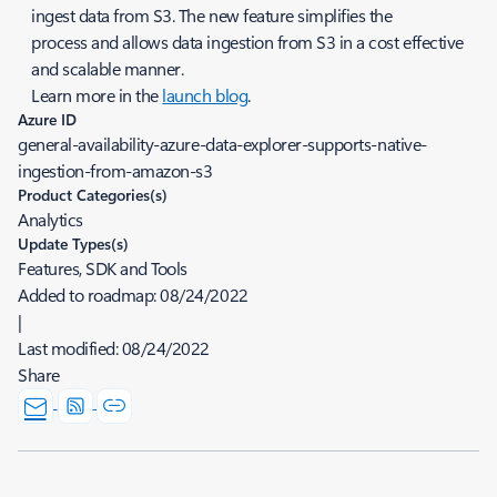
ingest data from S3. The new feature simplifies the
process and allows data ingestion from S3 in a cost effective
and scalable manner.
Learn more in the
launch blog
.
Azure ID
general-availability-azure-data-explorer-supports-native-
ingestion-from-amazon-s3
Product Categories(s)
Analytics
Update Types(s)
Features, SDK and Tools
Added to roadmap:
08/24/2022
|
Last modified:
08/24/2022
Share