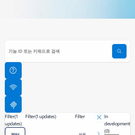
Filter
(1
Filter
(1 updates)
Filter
In
updates)
development
(0)
필터
제품