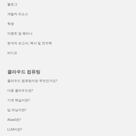
블로그
개발자 리소스
학생
이벤트 및 웨비나
분석자 보고서, 백서 및 전자책
비디오
클라우드 컴퓨팅
클라우드 컴퓨팅이란 무엇인가요?
다중 클라우드란?
기계 학습이란?
딥 러닝이란?
AIaaS란?
LLM이란?