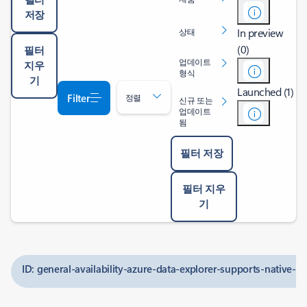
저장
In preview
상태
(0)
필터
업데이트
지우
형식
기
Launched (1)
Filter
정렬
신규 또는
업데이트
됨
필터 저장
필터 지우
기
ID: general-availability-azure-data-explorer-supports-native-