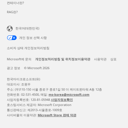
컨테이너란?
RAG란?
한국어(대한민국)
개인 정보 선택 사항
소비자 상태 개인정보처리방침
Microsoft에 문의
개인정보처리방침 및 위치정보이용약관
사용약관
상표
광고 정보
© Microsoft 2026
한국마이크로소프트(유)
대표이사: 조원우
주소: (우)110-150 서울 종로구 종로1길 50 더 케이트윈타워 A동 12층
전화번호: 02-531-4500, 메일:
ms-korea@microsoft.com
사업자등록번호: 120-81-05948
사업자정보확인
호스팅서비스 제공자: Microsoft Corporation
통신판매신고: 제2013-서울종로-1009호
사이버몰의 이용약관:
Microsoft Store 판매 약관