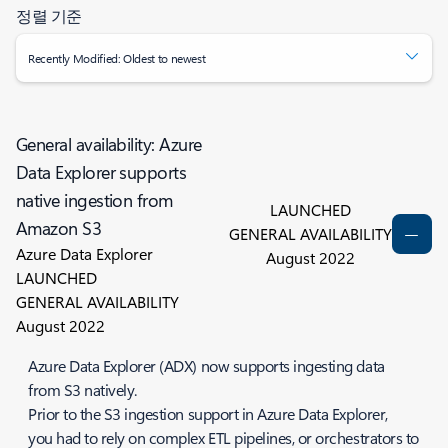
정렬 기준
Recently Modified: Oldest to newest
General availability: Azure
Data Explorer supports
native ingestion from
LAUNCHED
Amazon S3
GENERAL AVAILABILITY
Azure Data Explorer
August 2022
LAUNCHED
GENERAL AVAILABILITY
August 2022
Azure Data Explorer (ADX) now supports ingesting data
from S3 natively.
Prior to the S3 ingestion support in Azure Data Explorer,
you had to rely on complex ETL pipelines, or orchestrators to