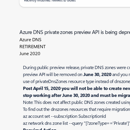
Recently Modified: Newest to oldest
Azure DNS private zones preview API is being depr
Azure DNS
RETIREMENT
June 2020
During public preview release, private DNS zones were 
preview API will be removed on
June 30, 2020
and you m
use of
privateDnsZones
resource type instead of
dnszone
Post April 15, 2020 you will not be able to create 
stop working after June 30, 2020 and must be migr
Note: This does not affect public DNS zones created usin
To find out the dnszones resources that require migrati
az account set --subscription SubscriptionId
az network dns zone list --query "[?zoneType=='Private']
Required Action