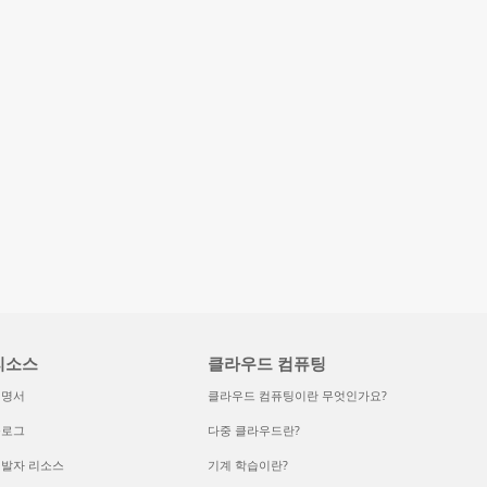
리소스
클라우드 컴퓨팅
설명서
클라우드 컴퓨팅이란 무엇인가요?
블로그
다중 클라우드란?
발자 리소스
기계 학습이란?