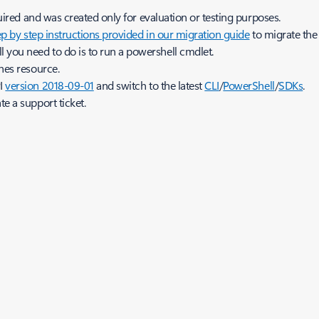
quired and was created only for evaluation or testing purposes.
ep by step instructions provided in our migration guide
to migrate the
 you need to do is to run a powershell cmdlet.
nes
resource.
PI
version 2018-09-01
and switch to the latest
CLI
/
PowerShell
/
SDKs
.
e a support ticket.