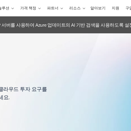
솔루션
가격 책정
파트너
리소스
알아보기
지원
구
tions MCP 서버를 사용하여 Azure 업데이트의 AI 기반 검색을 사용하도록 
고 클라우드 투자 요구를
세요.