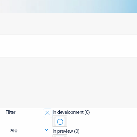
Filter
In development (0)
In preview (0)
제품