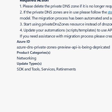
1. Please delete the private DNS zone if it is no longer re
2. If the private DNS zones are in use please follow the
st
model. The migration process has been automated and all
3. Start using
privateDnsZones
resource instead of
dnszo
4. Update your automations (scripts/templates) to use A
If you need assistance with migration process please creat
Azure ID
azure-dns-private-zones-preview-api-is-being-depricated
Product Categories(s)
Networking
Update Types(s)
SDK and Tools, Services, Retirements