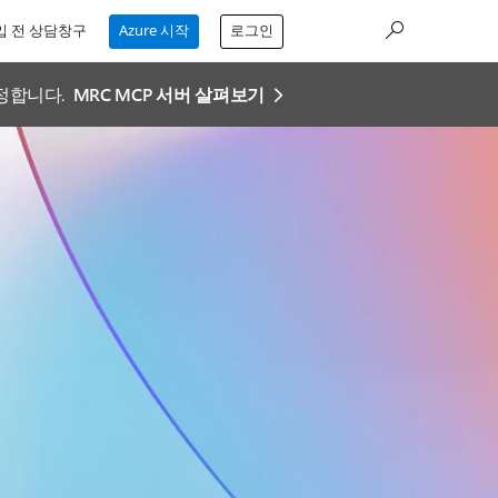
입 전 상담창구
Azure 시작
로그인
설정합니다.
MRC MCP 서버 살펴보기