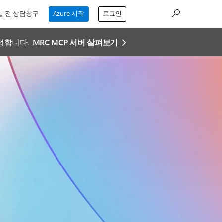
입 전 상담창구
Azure 시작
로그인
설정합니다.
MRC MCP 서버 살펴보기