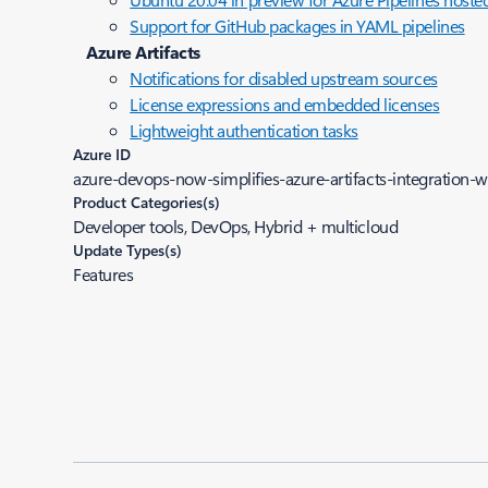
Support for GitHub packages in YAML pipelines
Azure Artifacts
Notifications for disabled upstream sources
License expressions and embedded licenses
Lightweight authentication tasks
Azure ID
azure-devops-now-simplifies-azure-artifacts-integration-w
Product Categories(s)
Developer tools, DevOps, Hybrid + multicloud
Update Types(s)
Features