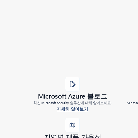
Added to roadmap:
06/08/2020
|
Last modified:
06/08/2020
Share
Microsoft Azure 블로그
최신 Microsoft Security 솔루션에 대해 알아보세요.
Micr
자세히 알아보기
지역별 제품 가용성