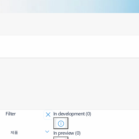
Filter
In development (0)
In preview (0)
제품