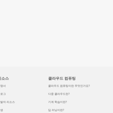
리소스
클라우드 컴퓨팅
설명서
클라우드 컴퓨팅이란 무엇인가요?
블로그
다중 클라우드란?
발자 리소스
기계 학습이란?
학생
딥 러닝이란?