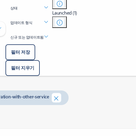
상태
Launched (1)
업데이트 형식
신규 또는 업데이트됨
필터 저장
필터 지우기
ration-with-other-service