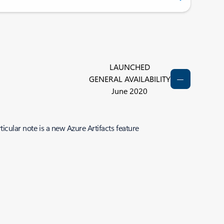
LAUNCHED
GENERAL AVAILABILITY
June 2020
icular note is a new Azure Artifacts feature