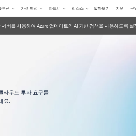
솔루션
가격 책정
파트너
리소스
알아보기
지원
구
tions MCP 서버를 사용하여 Azure 업데이트의 AI 기반 검색을 사용하도록 
고 클라우드 투자 요구를
세요.