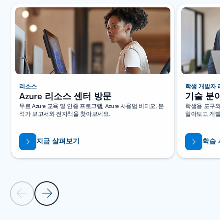
새 슬라이드 표시됨
리소스
학생 개발자
Azure 리소스 센터 방문
기술 분
무료 Azure 교육 및 인증 프로그램, Azure 사용법 비디오, 분
학생용 도구와
석가 보고서와 전자책을 찾아보세요.
알아보고 개발
지금 살펴보기
학습 
이전 슬라이드
다음 슬라이드