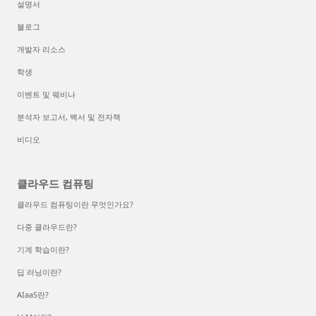
설명서
블로그
개발자 리소스
학생
이벤트 및 웨비나
분석자 보고서, 백서 및 전자책
비디오
클라우드 컴퓨팅
클라우드 컴퓨팅이란 무엇인가요?
다중 클라우드란?
기계 학습이란?
딥 러닝이란?
AIaaS란?