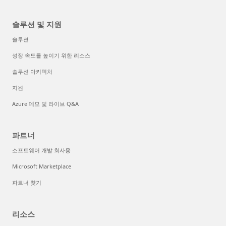
솔루션 및 지원
솔루션
성장 속도를 높이기 위한 리소스
솔루션 아키텍처
지원
Azure 데모 및 라이브 Q&A
파트너
소프트웨어 개발 회사용
Microsoft Marketplace
파트너 찾기
리소스