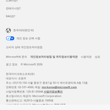
LLM이란?
컨테이너란?
RAG란?
한국어(대한민국)
개인 정보 선택 사항
소비자 상태 개인정보처리방침
Microsoft에 문의
개인정보처리방침 및 위치정보이용약관
사용약관
상표
광고 정보
© Microsoft 2026
한국마이크로소프트(유)
대표이사: 조원우
주소: (우)110-150 서울 종로구 종로1길 50 더 케이트윈타워 A동 12층
전화번호: 02-531-4500, 메일:
ms-korea@microsoft.com
사업자등록번호: 120-81-05948
사업자정보확인
호스팅서비스 제공자: Microsoft Corporation
통신판매신고: 제2013-서울종로-1009호
사이버몰의 이용약관:
Microsoft Store 판매 약관