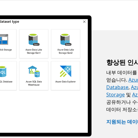
향상된 인사
내부 데이터를
얻습니다.
Azu
Database
,
Az
Storage
및
Az
공유하거나 수신합
데이터 저장소
지원되는 데이