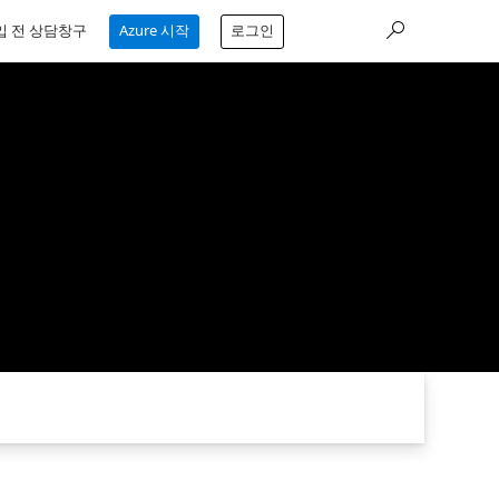
입 전 상담창구
Azure 시작
로그인