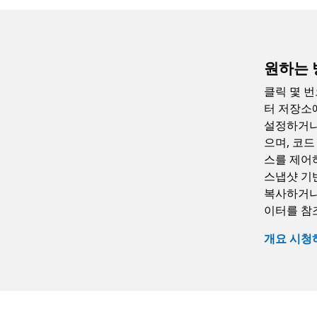
원하는 
클릭 몇 번
터 저장소
설정하거나 
으며, 코드
스를 제어
스냅샷 기
복사하거나
이터를 참
개요 시청