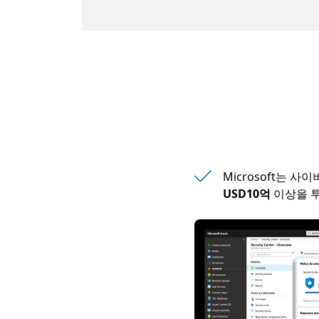
Microsoft는 사
USD10억
이상을 