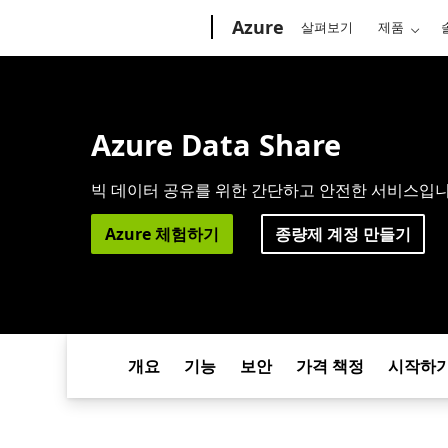
Microsoft
Azure
살펴보기
제품
Azure Data Share
빅 데이터 공유를 위한 간단하고 안전한 서비스입니
Azure 체험하기
종량제 계정 만들기
개요
기능
보안
가격 책정
시작하