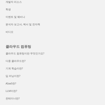
개발자 리소스
학생
이벤트 및 웨비나
분석자 보고서, 백서 및 전자책
비디오
클라우드 컴퓨팅
클라우드 컴퓨팅이란 무엇인가요?
다중 클라우드란?
기계 학습이란?
딥 러닝이란?
AIaaS란?
LLM이란?
컨테이너란?