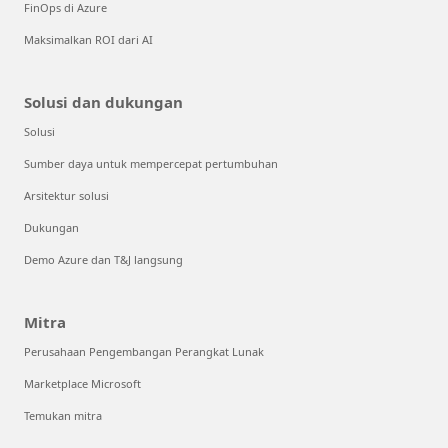
FinOps di Azure
Maksimalkan ROI dari AI
Solusi dan dukungan
Solusi
Sumber daya untuk mempercepat pertumbuhan
Arsitektur solusi
Dukungan
Demo Azure dan T&J langsung
Mitra
Perusahaan Pengembangan Perangkat Lunak
Marketplace Microsoft
Temukan mitra