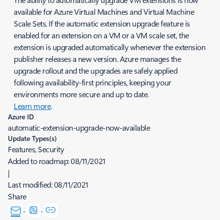
available for Azure Virtual Machines and Virtual Machine
Scale Sets. If the automatic extension upgrade feature is
enabled for an extension on a VM or a VM scale set, the
extension is upgraded automatically whenever the extension
publisher releases a new version. Azure manages the
upgrade rollout and the upgrades are safely applied
following availability-first principles, keeping your
environments more secure and up to date.
Learn more
.
Azure ID
automatic-extension-upgrade-now-available
Update Types(s)
Features, Security
Added to roadmap:
08/11/2021
|
Last modified:
08/11/2021
Share