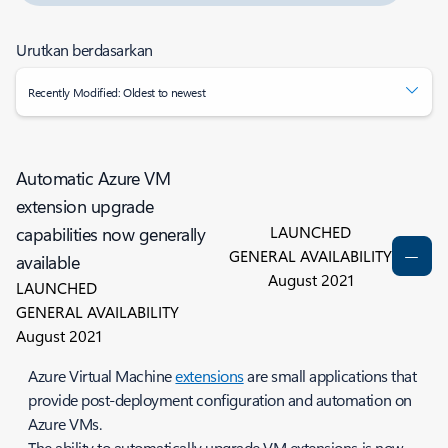
Urutkan berdasarkan
Recently Modified: Oldest to newest
Automatic Azure VM
extension upgrade
LAUNCHED
capabilities now generally
GENERAL AVAILABILITY
available
August 2021
LAUNCHED
GENERAL AVAILABILITY
August 2021
Azure Virtual Machine
extensions
are small applications that
provide post-deployment configuration and automation on
Azure VMs.
The ability to automatically upgrade VM extensions is now