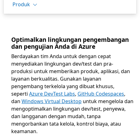
Produk
Optimalkan lingkungan pengembangan
dan pengujian Anda di Azure
Berdayakan tim Anda untuk dengan cepat
menyediakan lingkungan dev/test dan pra-
produksi untuk memberikan produk, aplikasi, dan
layanan berkualitas. Gunakan layanan
pengembang terkelola yang dibuat khusus,
seperti
Azure DevTest Labs
,
GitHub Codespaces
,
dan
Windows Virtual Desktop
untuk mengelola dan
mengoptimalkan lingkungan dev/test, penyewa,
dan langganan dengan mudah, tanpa
mengorbankan tata kelola, kontrol biaya, atau
keamanan.