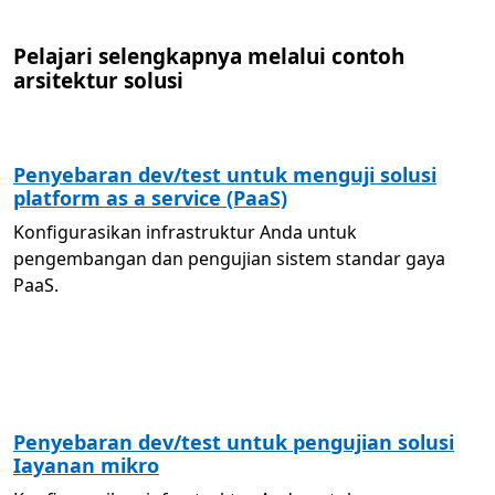
Pelajari selengkapnya melalui contoh
arsitektur solusi
Penyebaran dev/test untuk menguji solusi
platform as a service (PaaS)
Konfigurasikan infrastruktur Anda untuk
pengembangan dan pengujian sistem standar gaya
PaaS.
Penyebaran dev/test untuk pengujian solusi
Iayanan mikro