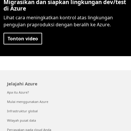
Migrasikan dan siapkan lingkungan dev/test
di Azure
Lihat cara meningkatkan kontrol atas lingkungan
pengujian praproduksi dengan beralih ke Azure.
Tonton video
Jelajahi Azure
Apa itu Azure?
Mulai menggunakan Azure
Infrastruktur global
Wilayah pusat data
Percayakan pada cloud Anda