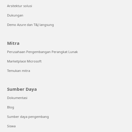
Arsitektur solusi
Dukungan
Demo Azure dan T&J langsung
Mitra
Perusahaan Pengembangan Perangkat Lunak
Marketplace Microsoft
Temukan mitra
Sumber Daya
Dokumentasi
Blog
Sumber daya pengembang
Siswa