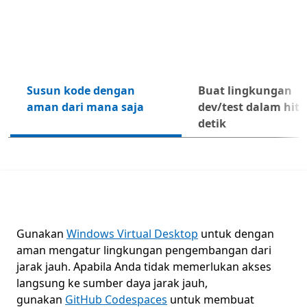
Susun kode dengan
Buat lingkungan
Beri
aman dari mana saja
dev/test dalam hit
detik
Azure Kubernetes Service (AKS)
Gunakan
Windows Virtual Desktop
untuk dengan
aman mengatur lingkungan pengembangan dari
jarak jauh. Apabila Anda tidak memerlukan akses
langsung ke sumber daya jarak jauh,
gunakan
GitHub Codespaces
untuk membuat