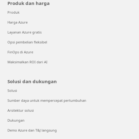
Produk dan harga
Produk
Harga Azure
Layanan Azure gratis
Opsi pembelian fleksibel
FinOps di Azure
Maksimalkan ROI dari AI
Solusi dan dukungan
Solusi
Sumber daya untuk mempercepat pertumbuhan
Arsitektur solusi
Dukungan
Demo Azure dan T&J langsung