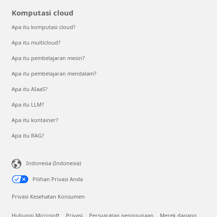
Komputasi cloud
Apa itu komputasi cloud?
Apa itu multicloud?
Apa itu pembelajaran mesin?
Apa itu pembelajaran mendalam?
Apa itu AIaaS?
Apa itu LLM?
Apa itu kontainer?
Apa itu RAG?
Indonesia (Indonesia)
Pilihan Privasi Anda
Privasi Kesehatan Konsumen
Hubungi Microsoft
Privasi
Persyaratan penggunaan
Merek dagang