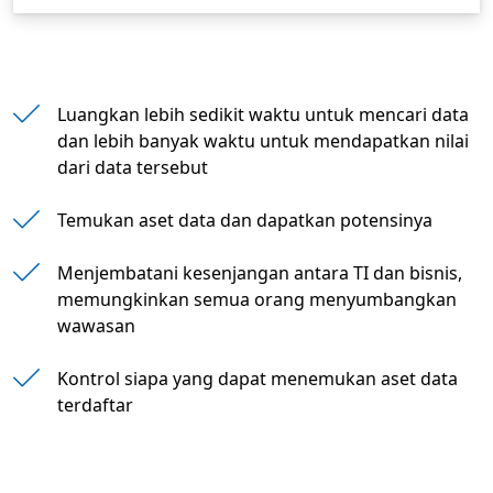
Luangkan lebih sedikit waktu untuk mencari d
Luangkan lebih sedikit waktu untuk mencari data
dan lebih banyak waktu untuk mendapatkan nilai
dari data tersebut
Temukan aset data dan dapatkan potensinya
Menjembatani kesenjangan antara TI dan bisnis,
memungkinkan semua orang menyumbangkan
wawasan
Kontrol siapa yang dapat menemukan aset data
terdaftar