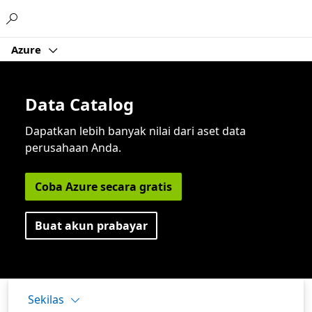
Microsoft
Azure
Data Catalog
Dapatkan lebih banyak nilai dari aset data
perusahaan Anda.
Coba Azure secara gratis
Buat akun prabayar
Sekilas