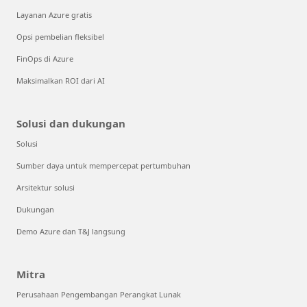
Layanan Azure gratis
Opsi pembelian fleksibel
FinOps di Azure
Maksimalkan ROI dari AI
Solusi dan dukungan
Solusi
Sumber daya untuk mempercepat pertumbuhan
Arsitektur solusi
Dukungan
Demo Azure dan T&J langsung
Mitra
Perusahaan Pengembangan Perangkat Lunak