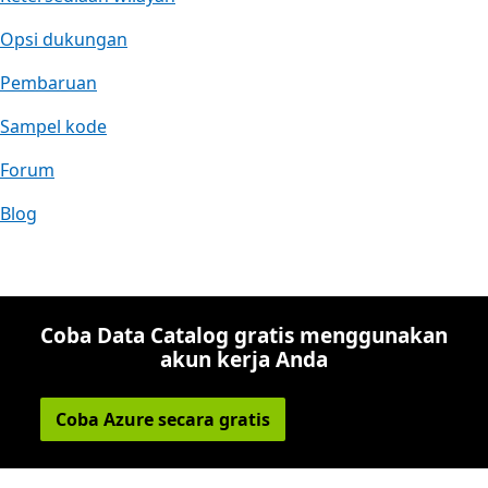
Opsi dukungan
Pembaruan
Sampel kode
Forum
Blog
Coba Data Catalog gratis menggunakan
akun kerja Anda
Coba Azure secara gratis