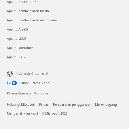
Apa itu multicloud?
Apa itu pembelajaran mesin?
Apa itu pembelajaran mendalam?
Apa itu AIaaS?
Apa itu LLM?
Apa itu kontainer?
Apa itu RAG?
Indonesia (Indonesia)
Pilihan Privasi Anda
Privasi Kesehatan Konsumen
Hubungi Microsoft
Privasi
Persyaratan penggunaan
Merek dagang
Mengenai iklan kami
© Microsoft 2026