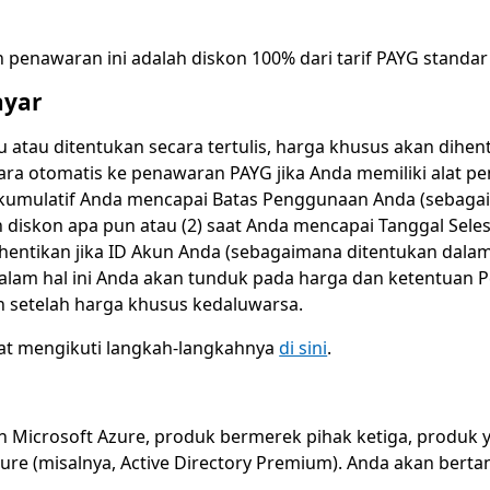
enawaran ini adalah diskon 100% dari tarif PAYG standar
ayar
u atau ditentukan secara tertulis, harga khusus akan di
cara otomatis ke penawaran PAYG jika Anda memiliki alat 
n kumulatif Anda mencapai Batas Penggunaan Anda (sebag
diskon apa pun atau (2) saat Anda mencapai Tanggal Sele
hentikan jika ID Akun Anda (sebagaimana ditentukan dala
dalam hal ini Anda akan tunduk pada harga dan ketentuan P
 setelah harga khusus kedaluwarsa.
t mengikuti langkah-langkahnya
di sini
.
 Microsoft Azure, produk bermerek pihak ketiga, produk ya
Azure (misalnya, Active Directory Premium). Anda akan be