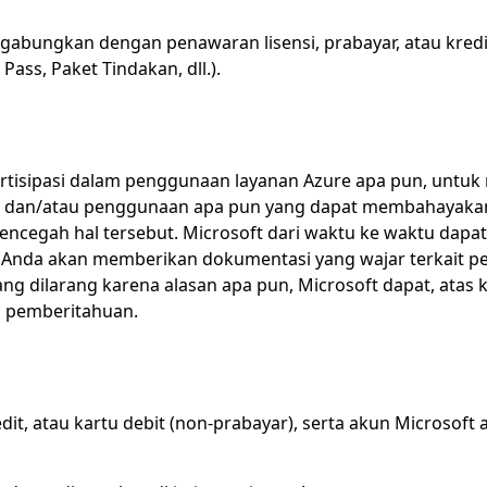
abungkan dengan penawaran lisensi, prabayar, atau kredit l
Pass, Paket Tindakan, dll.).
erpartisipasi dalam penggunaan layanan Azure apa pun, un
al, dan/atau penggunaan apa pun yang dapat membahayakan 
mencegah hal tersebut. Microsoft dari waktu ke waktu da
, Anda akan memberikan dokumentasi yang wajar terkait p
ang dilarang karena alasan apa pun, Microsoft dapat, atas
a pemberitahuan.
t, atau kartu debit (non-prabayar), serta akun Microsoft