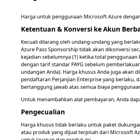
Harga untuk penggunaan Microsoft Azure dengan p
Ketentuan & Konversi ke Akun Berb
Kecuali dilarang oleh undang-undang yang berlak
Azure Pass Sponsorship tidak akan dikonversi se
kejadian sebelumnya (1) ketika total penggunaa
dengan tarif standar PAYG sebelum pemberlakuan 
undangan Anda). Harga khusus Anda juga akan di
pendaftaran Perjanjian Enterprise yang berlaku, 
bertanggung jawab atas semua biaya penggunaan
Untuk menambahkan alat pembayaran, Anda dapa
Pengecualian
Harga khusus tidak berlaku untuk paket dukungan
atau produk yang dijual terpisah dari Microsoft 
untuk layanan dan produk ini.