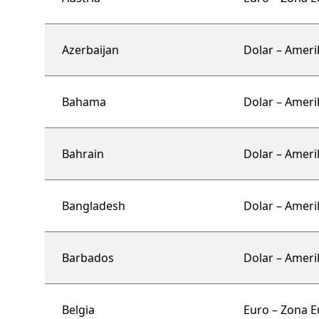
Azerbaijan
Dolar – Ameri
Bahama
Dolar – Ameri
Bahrain
Dolar – Ameri
Bangladesh
Dolar – Ameri
Barbados
Dolar – Ameri
Belgia
Euro – Zona E