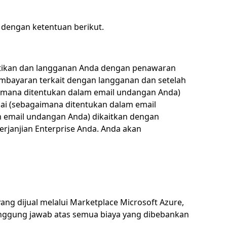
 dengan ketentuan berikut.
hentikan dan langganan Anda dengan penawaran
pembayaran terkait dengan langganan dan setelah
aimana ditentukan dalam email undangan Anda)
sai (sebagaimana ditentukan dalam email
m email undangan Anda) dikaitkan dengan
erjanjian Enterprise Anda. Anda akan
ng dijual melalui Marketplace Microsoft Azure,
rtanggung jawab atas semua biaya yang dibebankan