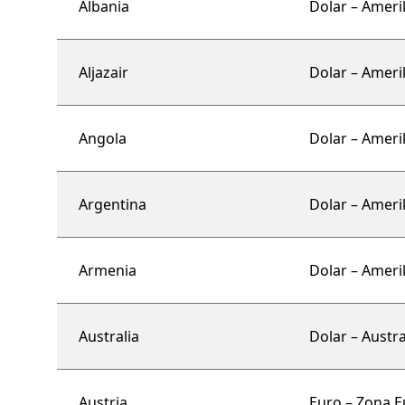
Albania
Dolar – Ameri
Aljazair
Dolar – Ameri
Angola
Dolar – Ameri
Argentina
Dolar – Ameri
Armenia
Dolar – Ameri
Australia
Dolar – Austra
Austria
Euro – Zona E