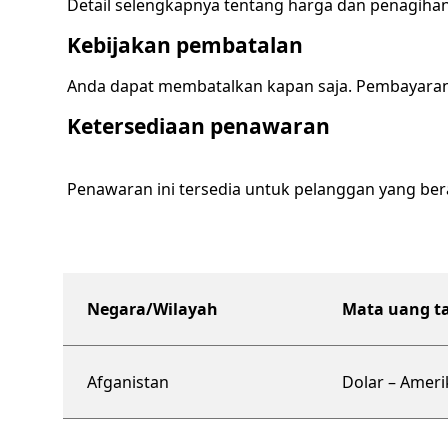
Detail selengkapnya tentang harga dan penagiha
Kebijakan pembatalan
Anda dapat membatalkan kapan saja. Pembayaran d
Ketersediaan penawaran
Penawaran ini tersedia untuk pelanggan yang ber
Negara/Wilayah
Mata uang t
paket dukungan berskala organisasi
Afganistan
Dolar – Ameri