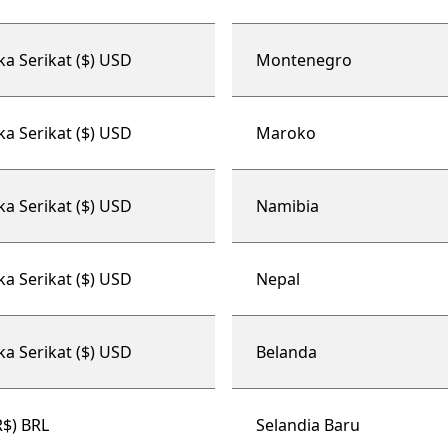
ka Serikat ($) USD
Montenegro
ka Serikat ($) USD
Maroko
ka Serikat ($) USD
Namibia
ka Serikat ($) USD
Nepal
ka Serikat ($) USD
Belanda
R$) BRL
Selandia Baru