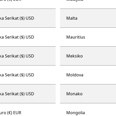
ka Serikat ($) USD
Malta
ka Serikat ($) USD
Mauritius
ka Serikat ($) USD
Meksiko
ka Serikat ($) USD
Moldova
ka Serikat ($) USD
Monako
uro (€) EUR
Mongolia