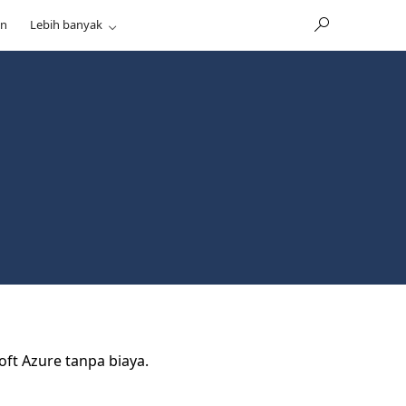
an
Lebih banyak
ft Azure tanpa biaya.