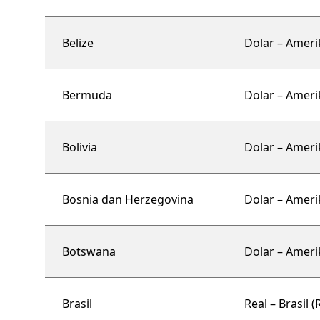
Belize
Dolar – Ameri
Bermuda
Dolar – Ameri
Bolivia
Dolar – Ameri
Bosnia dan Herzegovina
Dolar – Ameri
Botswana
Dolar – Ameri
Brasil
Real – Brasil (