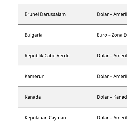
Brunei Darussalam
Dolar – Ameri
Bulgaria
Euro – Zona E
Republik Cabo Verde
Dolar – Ameri
Kamerun
Dolar – Ameri
Kanada
Dolar – Kanad
Kepulauan Cayman
Dolar – Ameri