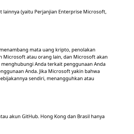
ainnya (yaitu Perjanjian Enterprise Microsoft,
tuk menambang mata uang kripto, penolakan
Microsoft atau orang lain, dan Microsoft akan
pat menghubungi Anda terkait penggunaan Anda
enggunaan Anda. Jika Microsoft yakin bahwa
 kebijakannya sendiri, menangguhkan atau
 atau akun GitHub. Hong Kong dan Brasil hanya