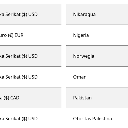
ka Serikat ($) USD
Nikaragua
uro (€) EUR
Nigeria
ka Serikat ($) USD
Norwegia
ka Serikat ($) USD
Oman
a ($) CAD
Pakistan
ka Serikat ($) USD
Otoritas Palestina