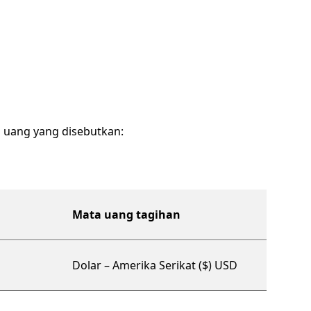
a uang yang disebutkan:
Mata uang tagihan
ganisasi
Dolar – Amerika Serikat ($) USD