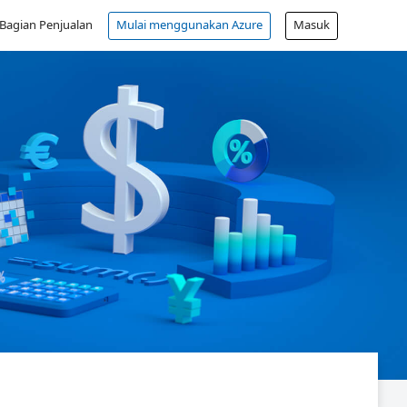
Bagian Penjualan
Mulai menggunakan Azure
Masuk
Akun gratis