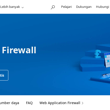
Lebih banyak
Pelajari
Dukungan
Hubungi 
Firewall
tis
umber daya
FAQ
Web Application Firewall