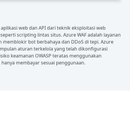
plikasi web dan API dari teknik eksploitasi web
perti scripting lintas situs. Azure WAF adalah layanan
 memblokir bot berbahaya dan DDoS di tepi. Azure
ulan aturan terkelola yang telah dikonfigurasi
 risiko keamanan OWASP teratas menggunakan
da hanya membayar sesuai penggunaan.