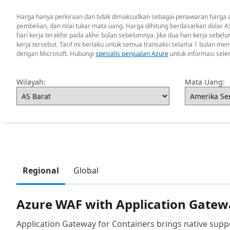
Harga hanya perkiraan dan tidak dimaksudkan sebagai penawaran harga akt
pembelian, dan nilai tukar mata uang. Harga dihitung berdasarkan dolar
hari kerja terakhir pada akhir bulan sebelumnya. Jika dua hari kerja sebel
kerja tersebut. Tarif ini berlaku untuk semua transaksi selama 1 bulan m
dengan Microsoft. Hubungi
spesialis penjualan Azure
untuk informasi sel
Wilayah:
Mata Uang:
Regional
Global
Azure WAF with Application Gatew
Application Gateway for Containers brings native suppo