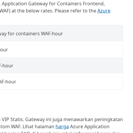
, Application Gateway for Containers Frontend,
WAF) at the below rates. Please refer to the
Azure
way for containers WAF-hour
hour
F-hour
WAF-hour
VIP Statis. Gateway ini juga menawarkan peningkatan
ustom WAF. Lihat halaman
harga
Azure Application