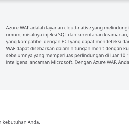
Azure WAF adalah layanan cloud-native yang melindungi a
umum, misalnya injeksi SQL dan kerentanan keamanan, se
yang kompatibel dengan PCI yang dapat mendeteksi dan
WAF dapat disebarkan dalam hitungan menit dengan kump
sebelumnya yang memperluas perlindungan di luar 10
inteligensi ancaman Microsoft. Dengan Azure WAF, An
an kebutuhan Anda.