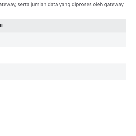
teway, serta jumlah data yang diproses oleh gateway
ll