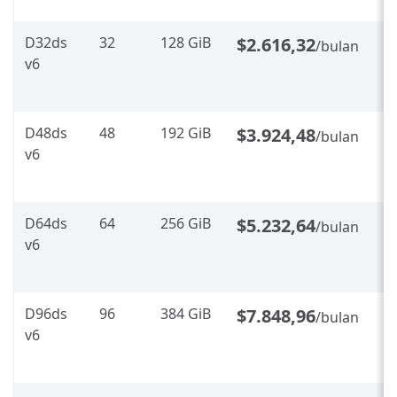
D32ds
32
128 GiB
$2.616,32
/bulan
v6
D48ds
48
192 GiB
$3.924,48
/bulan
v6
D64ds
64
256 GiB
$5.232,64
/bulan
v6
D96ds
96
384 GiB
$7.848,96
/bulan
v6