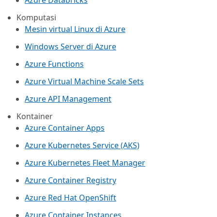
Azure Databricks
Komputasi
Mesin virtual Linux di Azure
Windows Server di Azure
Azure Functions
Azure Virtual Machine Scale Sets
Azure API Management
Kontainer
Azure Container Apps
Azure Kubernetes Service (AKS)
Azure Kubernetes Fleet Manager
Azure Container Registry
Azure Red Hat OpenShift
Azure Container Instances​