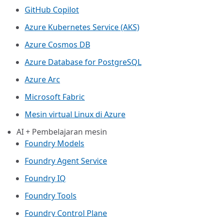
GitHub Copilot
Azure Kubernetes Service (AKS)
Azure Cosmos DB
Azure Database for PostgreSQL
Azure Arc​
Microsoft Fabric
Mesin virtual Linux di Azure
AI + Pembelajaran mesin
Foundry Models
Foundry Agent Service
Foundry IQ
Foundry Tools
Foundry Control Plane