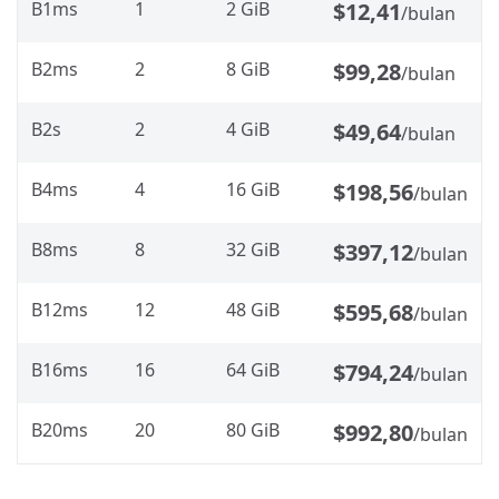
B1ms
1
2 GiB
$12,41
/bulan
B2ms
2
8 GiB
$99,28
/bulan
B2s
2
4 GiB
$49,64
/bulan
B4ms
4
16 GiB
$198,56
/bulan
B8ms
8
32 GiB
$397,12
/bulan
B12ms
12
48 GiB
$595,68
/bulan
B16ms
16
64 GiB
$794,24
/bulan
B20ms
20
80 GiB
$992,80
/bulan