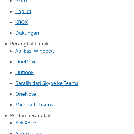
Azure
Copilot
XBOX
Dukungan
Perangkat Lunak
Aplikasi Windows
OneDrive
Outlook
Beralih dari Skype ke Teams
OneNote
Microsoft Teams
PC dan perangkat
Beli XBOX
Accessories