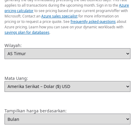
applies to all transactions during the upcoming month. Sign in to the
Azure
pricing calculator
to see pricing based on your current program/offer with
Microsoft. Contact an
Azure sales specialist
for more information on
pricing or to request a price quote. See
frequently asked questions
about
Azure pricing. Learn how you can save on your dynamic workloads with
savings plan for databases
.
Wilayah:
Mata Uang:
Tampilkan harga berdasarkan: