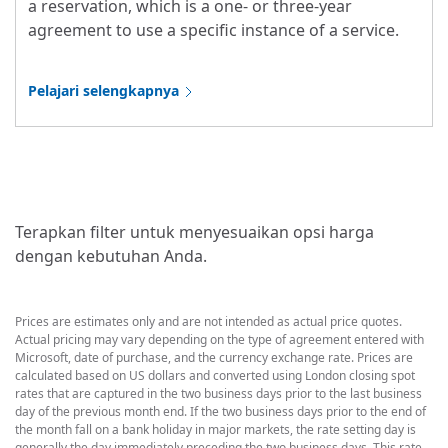
a reservation, which is a one- or three-year
agreement to use a specific instance of a service.
Pelajari selengkapnya
Terapkan filter untuk menyesuaikan opsi harga
dengan kebutuhan Anda.
Prices are estimates only and are not intended as actual price quotes.
Actual pricing may vary depending on the type of agreement entered with
Microsoft, date of purchase, and the currency exchange rate. Prices are
calculated based on US dollars and converted using London closing spot
rates that are captured in the two business days prior to the last business
day of the previous month end. If the two business days prior to the end of
the month fall on a bank holiday in major markets, the rate setting day is
generally the day immediately preceding the two business days. This rate