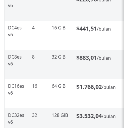
v6
DC4es
4
16 GiB
$441,51
/bulan
v6
DC8es
8
32 GiB
$883,01
/bulan
v6
DC16es
16
64 GiB
$1.766,02
/bulan
v6
DC32es
32
128 GiB
$3.532,04
/bulan
v6