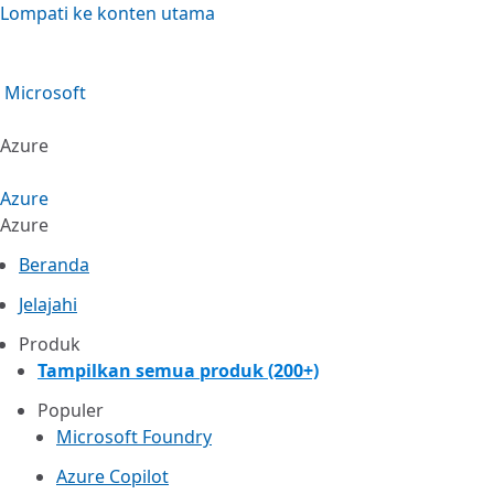
Lompati ke konten utama
Microsoft
Azure
Azure
Azure
Beranda
Jelajahi
Produk
Tampilkan semua produk (200+)
Populer
Microsoft Foundry
Azure Copilot