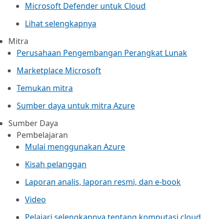
Microsoft Defender untuk Cloud
Lihat selengkapnya
Mitra
Perusahaan Pengembangan Perangkat Lunak
Marketplace Microsoft
Temukan mitra
Sumber daya untuk mitra Azure
Sumber Daya
Pembelajaran
Mulai menggunakan Azure
Kisah pelanggan
Laporan analis, laporan resmi, dan e-book
Video
Pelajari selengkapnya tentang komputasi cloud