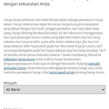
dengan kebutuhan Anda.
Harga hanya perkiraan dan tidak dimaksudkan sebagai penawaran harga
aktual. Harga sebenarnya dapat bervariasi tergantung jenis perjanjian
yang dibuat dengan Microsoft, tanggal pembelian, dan nilai tukar mata
uang. Harga dihitung berdasarkan dolar AS dan dikonversi menggunakan
kurs spot penutupan bursa London yang diperoleh dalam dua hari kerja
sebelum hari kerja terakhir pada akhir bulan sebelumnya. Jika dua hari
kerja sebelum akhir bulan jatuh pada hari libur bank di pasar utama, tarif
umumnya ditetapkan pada hari tepat sebelum dua hari kerja tersebut. Tarif
ini berlaku untuk semua transaksi selama 1 bulan mendatang. Masuk ke
Kalkulator harga Azure
untuk melihat harga berdasarkan
program/penawaran Anda saat ini dengan Microsoft. Hubungi
spesialis
penjualan Azure
untuk informasi selengkapnya tentang harga atau untuk
meminta penawaran harga. Lihat
tanya jawab umum
tentang harga Azure.
Wilayah: