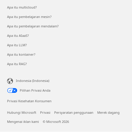
Apa itu multicloud?
Apa itu pembelajaran mesin?
Apa itu pembelajaran mendalam?
Apa itu AIaaS?
Apa itu LLM?
Apa itu kontainer?
Apa itu RAG?
Indonesia (Indonesia)
Pilihan Privasi Anda
Privasi Kesehatan Konsumen
Hubungi Microsoft
Privasi
Persyaratan penggunaan
Merek dagang
Mengenai iklan kami
© Microsoft 2026