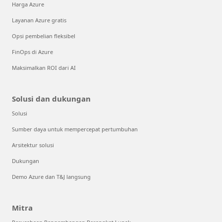
Harga Azure
Layanan Azure gratis
Opsi pembelian fleksibel
FinOps di Azure
Maksimalkan ROI dari AI
Solusi dan dukungan
Solusi
Sumber daya untuk mempercepat pertumbuhan
Arsitektur solusi
Dukungan
Demo Azure dan T&J langsung
Mitra