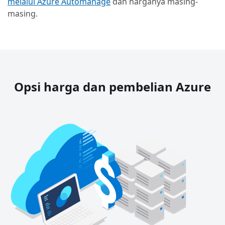
melalui Azure Automanage
dan harganya masing-
masing.
Opsi harga dan pembelian Azure