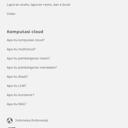
Laporan analis, laporan resmi, dan e-book
Video
Komputasi cloud
Apa itu komputasi cloud?
Apa itu multicloud?
Apa itu pembelajaran mesin?
Apa itu pembelajaran mendalam?
Apa itu AIaaS?
Apa itu LLM?
Apa itu kontainer?
Apa itu RAG?
Indonesia (Indonesia)