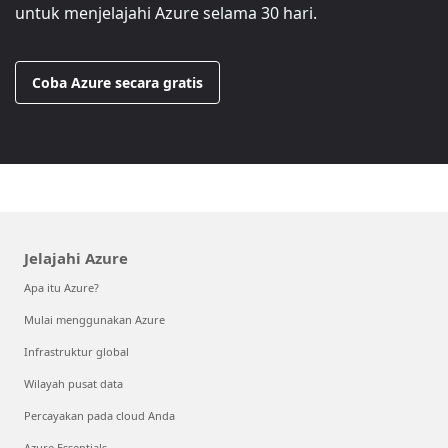
untuk menjelajahi Azure selama 30 hari.
Coba Azure secara gratis
Jelajahi Azure
Apa itu Azure?
Mulai menggunakan Azure
Infrastruktur global
Wilayah pusat data
Percayakan pada cloud Anda
Azure Essentials