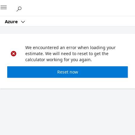
Microsoft
Azure
We encountered an error when loading your
estimate. We will need to reset to get the
calculator working for you again.
Reset now