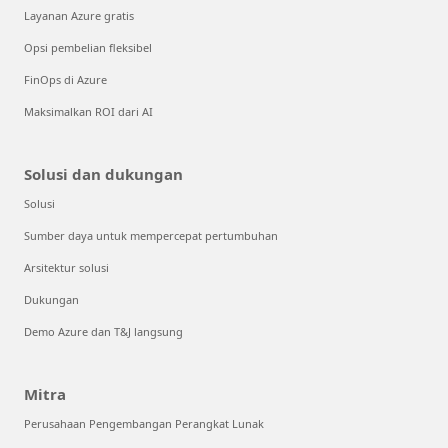
Layanan Azure gratis
Opsi pembelian fleksibel
FinOps di Azure
Maksimalkan ROI dari AI
Solusi dan dukungan
Solusi
Sumber daya untuk mempercepat pertumbuhan
Arsitektur solusi
Dukungan
Demo Azure dan T&J langsung
Mitra
Perusahaan Pengembangan Perangkat Lunak