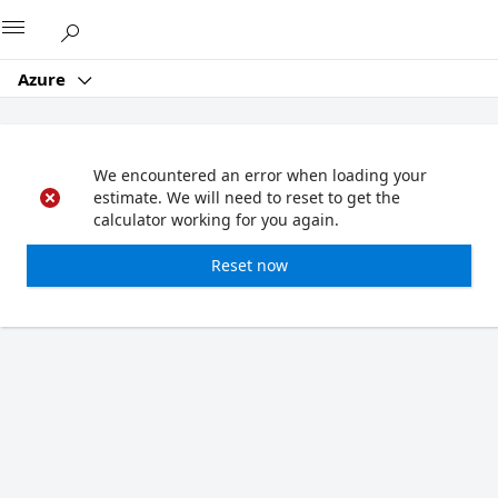
Microsoft
Azure
We encountered an error when loading your
estimate. We will need to reset to get the
calculator working for you again.
Reset now