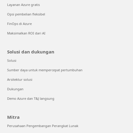
Layanan Azure gratis
Opsi pembelian fleksibel
FinOps di Azure
Maksimalkan ROI dari AI
Solusi dan dukungan
Solusi
Sumber daya untuk mempercepat pertumbuhan
Arsitektur solusi
Dukungan
Demo Azure dan T&J langsung
Mitra
Perusahaan Pengembangan Perangkat Lunak