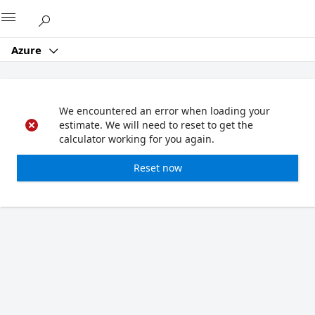
Microsoft
Azure
We encountered an error when loading your
estimate. We will need to reset to get the
calculator working for you again.
Reset now