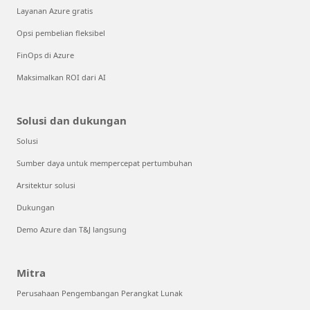
Layanan Azure gratis
Opsi pembelian fleksibel
FinOps di Azure
Maksimalkan ROI dari AI
Solusi dan dukungan
Solusi
Sumber daya untuk mempercepat pertumbuhan
Arsitektur solusi
Dukungan
Demo Azure dan T&J langsung
Mitra
Perusahaan Pengembangan Perangkat Lunak