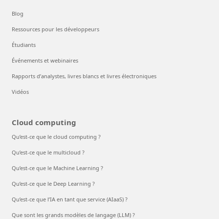
Blog
Ressources pour les développeurs
Étudiants
Événements et webinaires
Rapports d’analystes, livres blancs et livres électroniques
Vidéos
Cloud computing
Qu’est-ce que le cloud computing ?
Qu’est-ce que le multicloud ?
Qu’est-ce que le Machine Learning ?
Qu’est-ce que le Deep Learning ?
Qu’est-ce que l’IA en tant que service (AIaaS) ?
Que sont les grands modèles de langage (LLM) ?