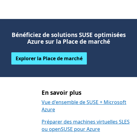
Bénéficiez de solutions SUSE optimisées
Azure sur la Place de marché
Explorer la Place de marché
En savoir plus
Vue d'ensemble de SUSE + Microsoft
Azure
Préparer des machines virtuelles SLES
ou openSUSE pour Azure