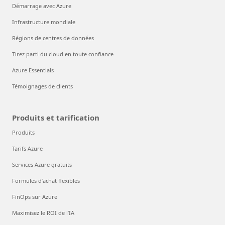
Démarrage avec Azure
Infrastructure mondiale
Régions de centres de données
Tirez parti du cloud en toute confiance
Azure Essentials
Témoignages de clients
Produits et tarification
Produits
Tarifs Azure
Services Azure gratuits
Formules d’achat flexibles
FinOps sur Azure
Maximisez le ROI de l’IA