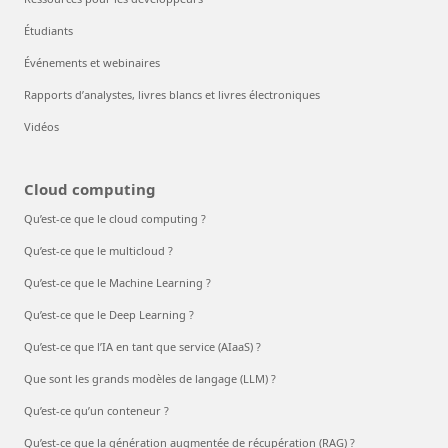
Étudiants
Événements et webinaires
Rapports d’analystes, livres blancs et livres électroniques
Vidéos
Cloud computing
Qu’est-ce que le cloud computing ?
Qu’est-ce que le multicloud ?
Qu’est-ce que le Machine Learning ?
Qu’est-ce que le Deep Learning ?
Qu’est-ce que l’IA en tant que service (AIaaS) ?
Que sont les grands modèles de langage (LLM) ?
Qu’est-ce qu’un conteneur ?
Qu’est-ce que la génération augmentée de récupération (RAG) ?