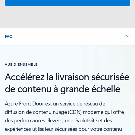
FAQ
VUE D’ENSEMBLE
Accélérez la livraison sécurisée
de contenu à grande échelle
Azure Front Door est un service de réseau de
diffusion de contenu nuage (CDN) moderne qui offre
des performances élevées, une évolutivité et des
expériences utilisateur sécurisées pour votre contenu