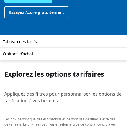
Essayez Azure gratuitement
Tableau des tarifs
Options d’achat
Explorez les options tarifaires
Appliquez des filtres pour personnaliser les options de
tarification à vos besoins.
Les prix ne sont que des estimations et ne sont pas destinés à être des
devis réels. Le prix réel peut varier selon le type de contrat conclu avec