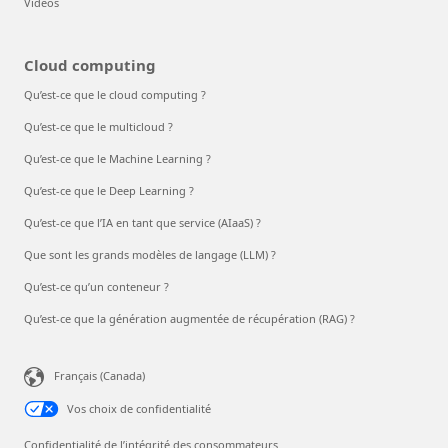
Vidéos
Cloud computing
Qu’est-ce que le cloud computing ?
Qu’est-ce que le multicloud ?
Qu’est-ce que le Machine Learning ?
Qu’est-ce que le Deep Learning ?
Qu’est-ce que l’IA en tant que service (AIaaS) ?
Que sont les grands modèles de langage (LLM) ?
Qu’est-ce qu’un conteneur ?
Qu’est-ce que la génération augmentée de récupération (RAG) ?
Français (Canada)
Vos choix de confidentialité
Confidentialité de l’intégrité des consommateurs