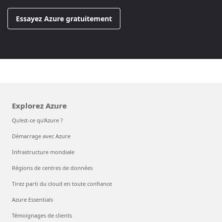
Essayez Azure gratuitement
Explorez Azure
Qu’est-ce qu’Azure ?
Démarrage avec Azure
Infrastructure mondiale
Régions de centres de données
Tirez parti du cloud en toute confiance
Azure Essentials
Témoignages de clients