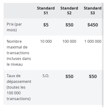
Standard
Standard
Standard
S1
S2
S3
Prix (par
$5
$50
$450
mois)
Nombre
10 000
100 000
1 000 000
maximal de
transactions
incluses dans
le niveau
Taux de
S.O.
$50
$50
dépassement
(toutes les
100 000
transactions)