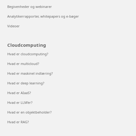
Begivenheder og webinarer
Analytikerrapporter, whitepapers og e-bøger
Videoer
Cloudcomputing
Hvad er cloudcomputing?
Hvad er multicloud?
Hvad er maskinel indlæring?
Hvad er deep learning?
Hvad er AIaaS?
Hvad er LLM'er?
Hvad er en objektbeholder?
Hvad er RAG?