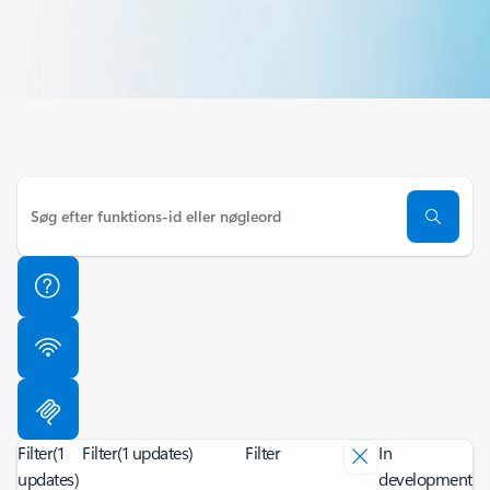
Filter
(1
Filter
(1 updates)
Filter
In
updates)
development