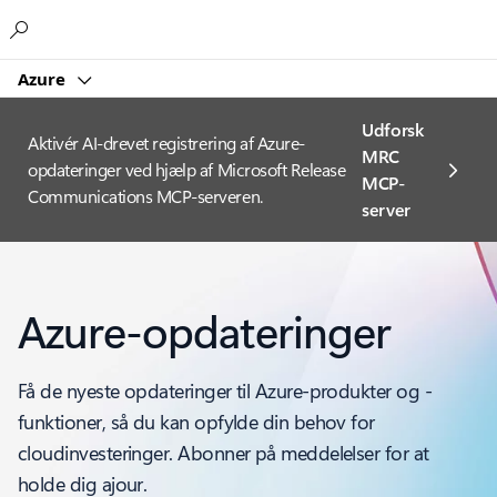
Microsoft
Azure
Udforsk
Aktivér AI-drevet registrering af Azure-
MRC
opdateringer ved hjælp af Microsoft Release
MCP-
Communications MCP-serveren.
server
Azure-opdateringer
Få de nyeste opdateringer til Azure-produkter og -
funktioner, så du kan opfylde din behov for
cloudinvesteringer. Abonner på meddelelser for at
holde dig ajour.