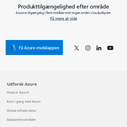
Produkttilgængelighed efter område
Azure er tilgængelig i flere områder end nogen anden cloududbyder.
Få mere at vide
Få Azure-mobilappen
Udforsk Azure
Hvad er Azure?
Kom i gang med Azure
Global infrastruktur
Datacenterområder