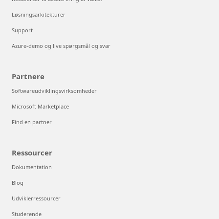
Løsningsarkitekturer
Support
Azure-demo og live spørgsmål og svar
Partnere
Softwareudviklingsvirksomheder
Microsoft Marketplace
Find en partner
Ressourcer
Dokumentation
Blog
Udviklerressourcer
Studerende