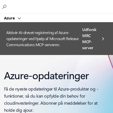
Microsoft
Azure
Udforsk
Aktivér AI-drevet registrering af Azure-
MRC
opdateringer ved hjælp af Microsoft Release
MCP-
Communications MCP-serveren.
server
Azure-opdateringer
Få de nyeste opdateringer til Azure-produkter og -
funktioner, så du kan opfylde din behov for
cloudinvesteringer. Abonner på meddelelser for at
holde dig ajour.