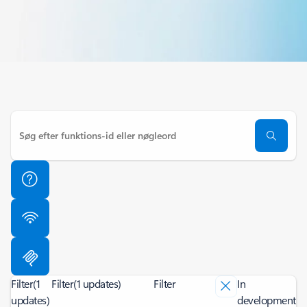
Filter
(1
Filter
(1 updates)
Filter
In
updates)
development