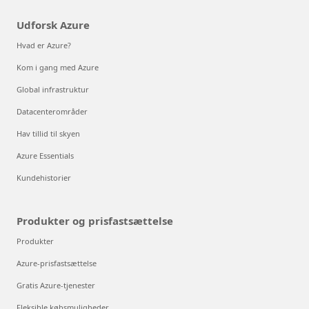
Udforsk Azure
Hvad er Azure?
Kom i gang med Azure
Global infrastruktur
Datacenterområder
Hav tillid til skyen
Azure Essentials
Kundehistorier
Produkter og prisfastsættelse
Produkter
Azure-prisfastsættelse
Gratis Azure-tjenester
Fleksible købsmuligheder