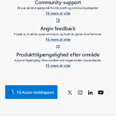
Community-support
Få svar på dine spørgsmål fra Microsoft og communityeksperter.
Få mere at vide
Angiv feedback
Fortæl os, hvad du synes om Azure, og hvad du gerne vil se fremover.
Få mere at vide
Produkttilgængelighed efter område
Azure er tilgængelig i flere områder end nogen anden cloududbyder.
Få mere at vide
Få Azure-mobilappen