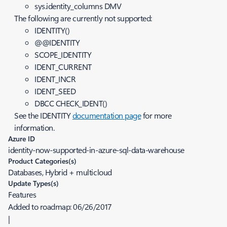
sys.identity_columns DMV
The following are currently not supported:
IDENTITY()
@@IDENTITY
SCOPE_IDENTITY
IDENT_CURRENT
IDENT_INCR
IDENT_SEED
DBCC CHECK_IDENT()
See the IDENTITY
documentation page
for more
information.
Azure ID
identity-now-supported-in-azure-sql-data-warehouse
Product Categories(s)
Databases, Hybrid + multicloud
Update Types(s)
Features
Added to roadmap:
06/26/2017
|