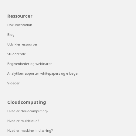
Ressourcer
Dokumentation
Blog
Udviklerressourcer
Studerende
Begivenheder og webinarer
Analytikerrapporter, whitepapers og e-bøger
Videoer
Cloudcomputing
Hvad er cloudcomputing?
Hvad er multicloud?
Hvad er maskinel indlæring?