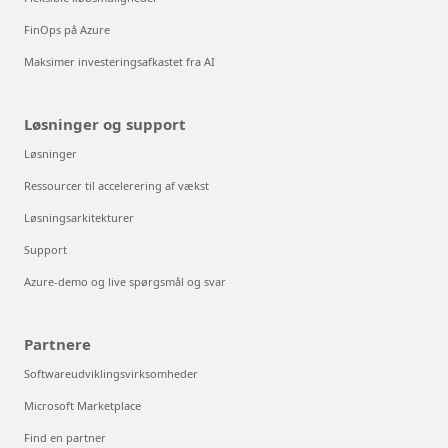
FinOps på Azure
Maksimer investeringsafkastet fra AI
Løsninger og support
Løsninger
Ressourcer til accelerering af vækst
Løsningsarkitekturer
Support
Azure-demo og live spørgsmål og svar
Partnere
Softwareudviklingsvirksomheder
Microsoft Marketplace
Find en partner