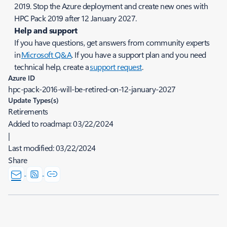
2019. Stop the Azure deployment and create new ones with
HPC Pack 2019 after 12 January 2027.
Help and support
If you have questions, get answers from community experts
in
Microsoft Q&A
. If you have a support plan and you need
technical help, create a
support request
.
Azure ID
hpc-pack-2016-will-be-retired-on-12-january-2027
Update Types(s)
Retirements
Added to roadmap:
03/22/2024
|
Last modified:
03/22/2024
Share