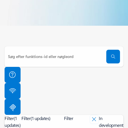
Filter
(1
Filter
(1 updates)
Filter
In
updates)
development