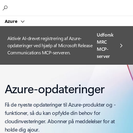
Microsoft
Azure
Udforsk
Aktivér AI-drevet registrering af Azure-
MRC
opdateringer ved hjælp af Microsoft Release
MCP-
Communications MCP-serveren.
server
Azure-opdateringer
Få de nyeste opdateringer til Azure-produkter og -
funktioner, så du kan opfylde din behov for
cloudinvesteringer. Abonner på meddelelser for at
holde dig ajour.