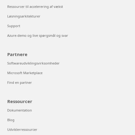
Ressourcer til accelerering af vækst
Løsningsarkitekturer
Support
Azure-demo og live spørgsmål og svar
Partnere
Softwareudviklingsvirksomheder
Microsoft Marketplace
Find en partner
Ressourcer
Dokumentation
Blog
Udviklerressourcer