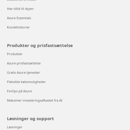
Hav tillid til skyen
Azure Essentials
Kundehistorier
Produkter og prisfastsættelse
Produkter
Azure-prisfastsættelse
Gratis Azure-tjenester
Fleksible købsmuligheder
FinOps på Azure
Maksimer investeringsafkastet fra AI
Løsninger og support
Løsninger