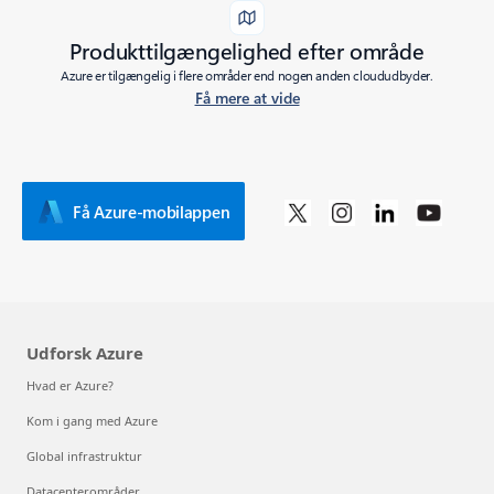
Produkttilgængelighed efter område
Azure er tilgængelig i flere områder end nogen anden cloududbyder.
Få mere at vide
Få Azure-mobilappen
Udforsk Azure
Hvad er Azure?
Kom i gang med Azure
Global infrastruktur
Datacenterområder