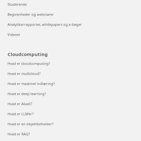
Studerende
Begivenheder og webinarer
Analytikerrapporter, whitepapers og e-bøger
Videoer
Cloudcomputing
Hvad er cloudcomputing?
Hvad er multicloud?
Hvad er maskinel indlæring?
Hvad er deep learning?
Hvad er AIaaS?
Hvad er LLM'er?
Hvad er en objektbeholder?
Hvad er RAG?