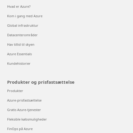
Hvad er Azure?
Kom i gang med Azure
Global infrastruktur
Datacenterområder
Hav tillid til skyen
Azure Essentials
Kundehistorier
Produkter og prisfastsættelse
Produkter
Azure-prisfastsættelse
Gratis Azure-tjenester
Fleksible købsmuligheder
FinOps på Azure