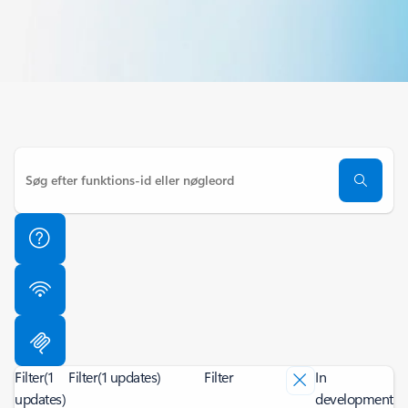
Filter
(1
Filter
(1 updates)
Filter
In
updates)
development