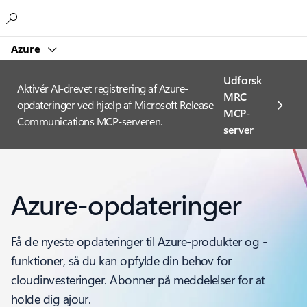
Microsoft
Azure
Udforsk
Aktivér AI-drevet registrering af Azure-
MRC
opdateringer ved hjælp af Microsoft Release
MCP-
Communications MCP-serveren.
server
Azure-opdateringer
Få de nyeste opdateringer til Azure-produkter og -
funktioner, så du kan opfylde din behov for
cloudinvesteringer. Abonner på meddelelser for at
holde dig ajour.