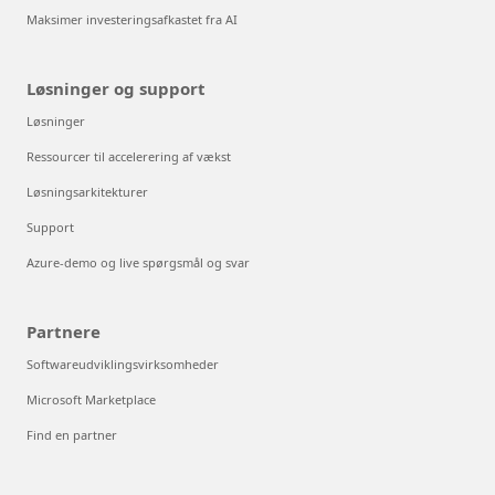
Maksimer investeringsafkastet fra AI
Løsninger og support
Løsninger
Ressourcer til accelerering af vækst
Løsningsarkitekturer
Support
Azure-demo og live spørgsmål og svar
Partnere
Softwareudviklingsvirksomheder
Microsoft Marketplace
Find en partner