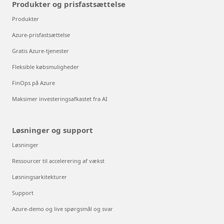
Produkter og prisfastsættelse
Produkter
Azure-prisfastsættelse
Gratis Azure-tjenester
Fleksible købsmuligheder
FinOps på Azure
Maksimer investeringsafkastet fra AI
Løsninger og support
Løsninger
Ressourcer til accelerering af vækst
Løsningsarkitekturer
Support
Azure-demo og live spørgsmål og svar