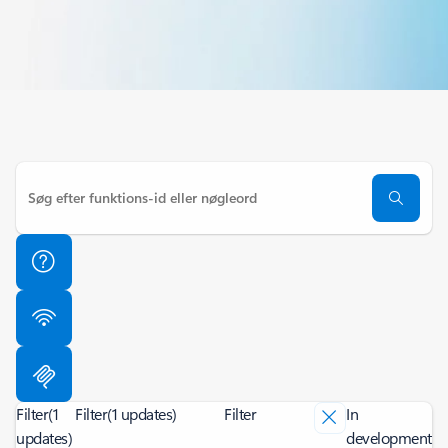
Filter
(1
Filter
(1 updates)
Filter
In
updates)
development