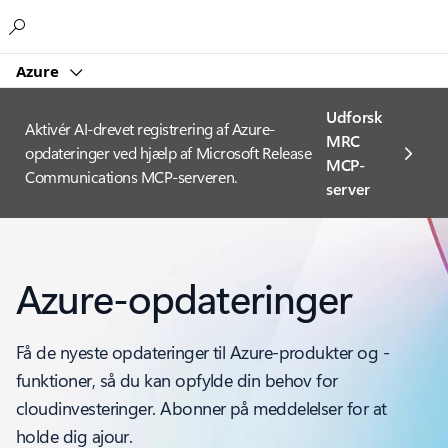
Microsoft
Azure
Udforsk
Aktivér AI-drevet registrering af Azure-
MRC
opdateringer ved hjælp af Microsoft Release
MCP-
Communications MCP-serveren.
server
Azure-opdateringer
Få de nyeste opdateringer til Azure-produkter og -
funktioner, så du kan opfylde din behov for
cloudinvesteringer. Abonner på meddelelser for at
holde dig ajour.