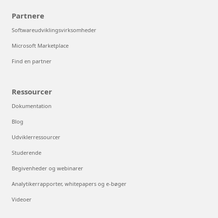
Partnere
Softwareudviklingsvirksomheder
Microsoft Marketplace
Find en partner
Ressourcer
Dokumentation
Blog
Udviklerressourcer
Studerende
Begivenheder og webinarer
Analytikerrapporter, whitepapers og e-bøger
Videoer