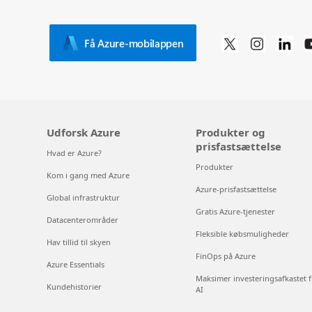
Få Azure-mobilappen
Udforsk Azure
Produkter og
prisfastsættelse
Hvad er Azure?
Produkter
Kom i gang med Azure
Azure-prisfastsættelse
Global infrastruktur
Gratis Azure-tjenester
Datacenterområder
Fleksible købsmuligheder
Hav tillid til skyen
FinOps på Azure
Azure Essentials
Maksimer investeringsafkastet f
Kundehistorier
AI