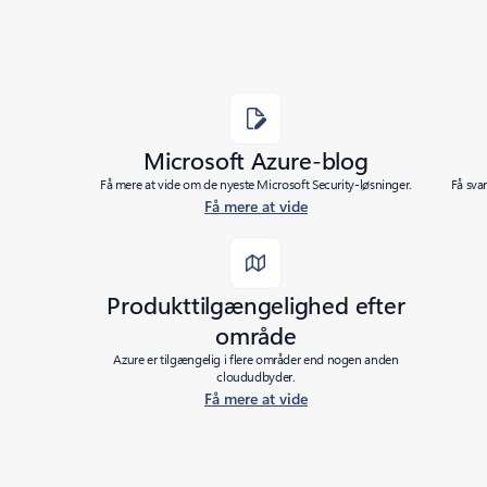
Microsoft Azure-blog
Få mere at vide om de nyeste Microsoft Security-løsninger.
Få sva
Få mere at vide
Produkttilgængelighed efter
område
Azure er tilgængelig i flere områder end nogen anden
cloududbyder.
Få mere at vide