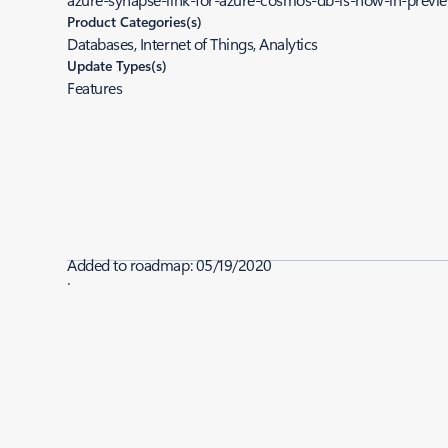
Product Categories(s)
Databases, Internet of Things, Analytics
Update Types(s)
Features
Added to roadmap:
05/19/2020
|
Last modified:
05/19/2020
Share