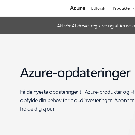
Microsoft
Azure
Udforsk
Produkter
Aktivér AI-drevet registrering af Azur
Azure-opdateringer
Få de nyeste opdateringer til Azure-produkter og -f
opfylde din behov for cloudinvesteringer. Abonner 
holde dig ajour.