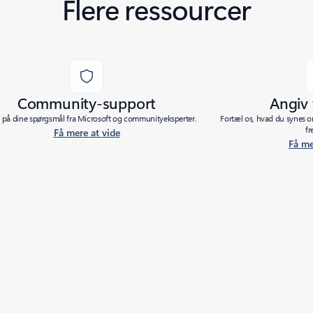
Flere ressourcer
Community-support
Angiv
r på dine spørgsmål fra Microsoft og communityeksperter.
Fortæl os, hvad du synes o
fr
Få mere at vide
Få me