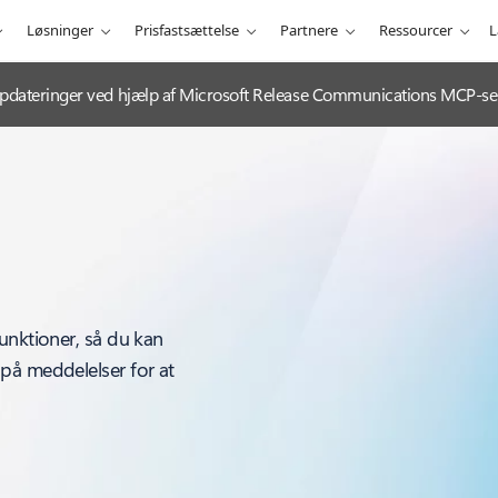
Løsninger
Prisfastsættelse
Partnere
Ressourcer
L
e-opdateringer ved hjælp af Microsoft Release Communications MCP-se
unktioner, så du kan
på meddelelser for at