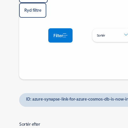
Ryd filtre
Filter
Sortér
ID: azure-synapse-link-for-azure-cosmos-db-is-now-i
Sortér efter