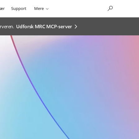
ær
Support
Mere
rveren.
Udforsk MRC MCP-server