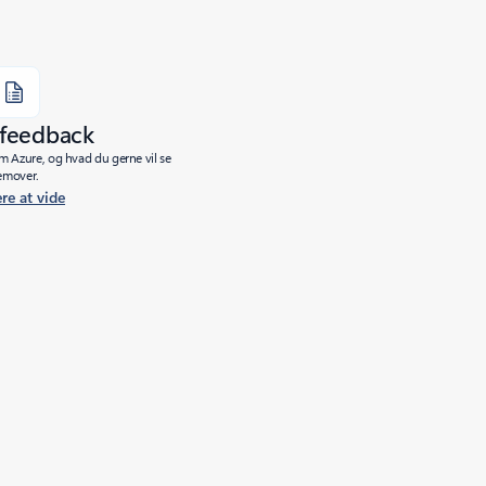
 feedback
m Azure, og hvad du gerne vil se
emover.
re at vide