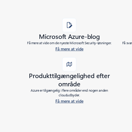
Microsoft Azure-blog
Få mere at vide om de nyeste Microsoft Security-løsninger.
Få sva
Få mere at vide
Produkttilgængelighed efter
område
Azure er tilgængelig i flere områder end nogen anden
cloududbyder.
Få mere at vide