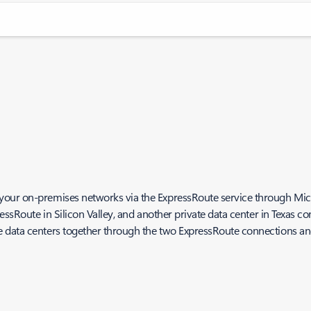
our on-premises networks via the ExpressRoute service through Micro
essRoute in Silicon Valley, and another private data center in Texas c
data centers together through the two ExpressRoute connections and y