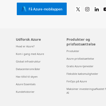
Få Azure-mobilappen
Udforsk Azure
Produkter og
prisfastsættelse
Hvad er Azure?
Produkter
Kom i gang med Azure
Azure-prisfastsættelse
Global infrastruktur
Gratis Azure-tjenester
Datacenterområder
Fleksible købsmuligheder
Hav tillid til skyen
FinOps på Azure
Azure Essentials
Maksimer investeringsafkastet f
Kundehistorier
AI