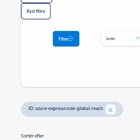
Ryd filtre
Filter
Sortér
ID: azure-expressroute-global-reach
Sortér efter