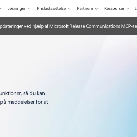
Løsninger
Prisfastsættelse
Partnere
Ressourcer
L
e-opdateringer ved hjælp af Microsoft Release Communications MCP-se
unktioner, så du kan
på meddelelser for at