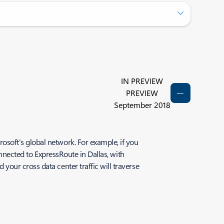
IN PREVIEW
PREVIEW
September 2018
soft's global network. For example, if you
onnected to ExpressRoute in Dallas, with
our cross data center traffic will traverse