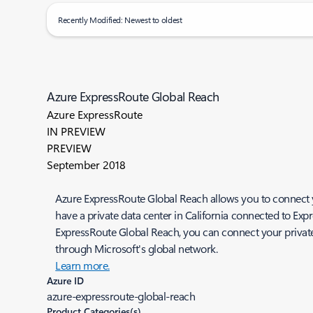
Recently Modified: Newest to oldest
Azure ExpressRoute Global Reach
Azure ExpressRoute
IN PREVIEW
PREVIEW
September 2018
Azure ExpressRoute Global Reach allows you to connect y
have a private data center in California connected to Expr
ExpressRoute Global Reach, you can connect your private 
through Microsoft's global network.
Learn more.
Azure ID
azure-expressroute-global-reach
Product Categories(s)