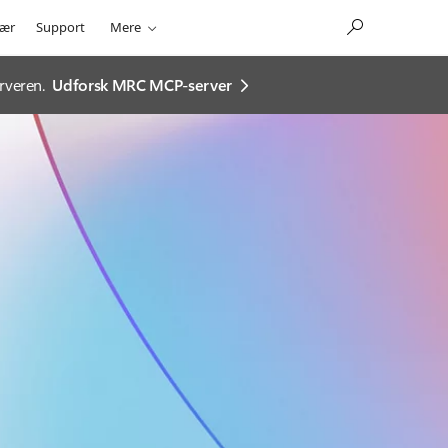
ær
Support
Mere
rveren.
Udforsk MRC MCP-server