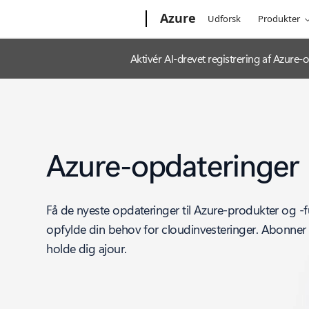
Microsoft
Azure
Udforsk
Produkter
Aktivér AI-drevet registrering af Azur
Azure-opdateringer
Få de nyeste opdateringer til Azure-produkter og -f
opfylde din behov for cloudinvesteringer. Abonner 
holde dig ajour.