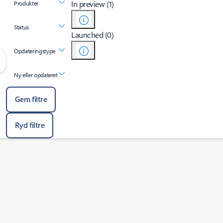
In preview (1)
Produkter
Status
Launched (0)
Opdateringstype
Ny eller opdateret
Gem filtre
Ryd filtre