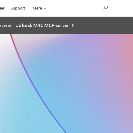
ær
Support
Mere
rveren.
Udforsk MRC MCP-server