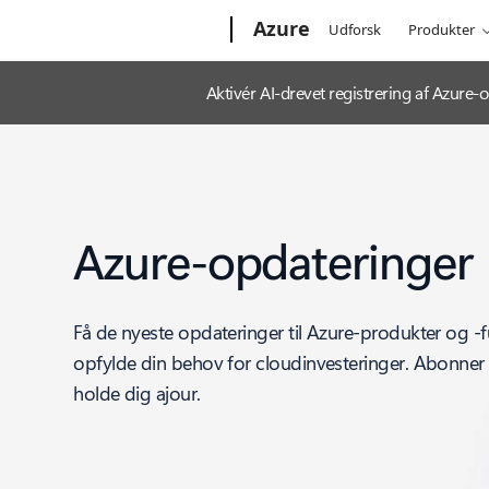
Microsoft
Azure
Udforsk
Produkter
Aktivér AI-drevet registrering af Azur
Azure-opdateringer
Få de nyeste opdateringer til Azure-produkter og -f
opfylde din behov for cloudinvesteringer. Abonner 
holde dig ajour.