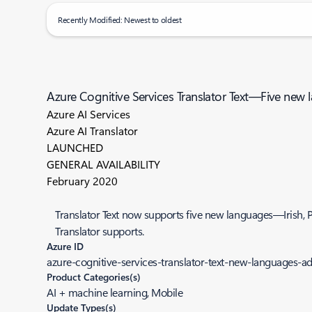
Recently Modified: Newest to oldest
Azure Cognitive Services Translator Text—Five new
Azure AI Services
Azure AI Translator
LAUNCHED
GENERAL AVAILABILITY
February 2020
Translator Text now supports five new languages—Irish, 
Translator supports.
Azure ID
azure-cognitive-services-translator-text-new-languages-a
Product Categories(s)
AI + machine learning, Mobile
Update Types(s)