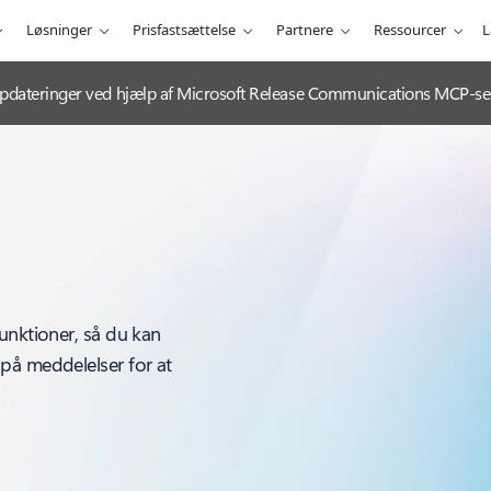
Løsninger
Prisfastsættelse
Partnere
Ressourcer
L
e-opdateringer ved hjælp af Microsoft Release Communications MCP-se
unktioner, så du kan
på meddelelser for at