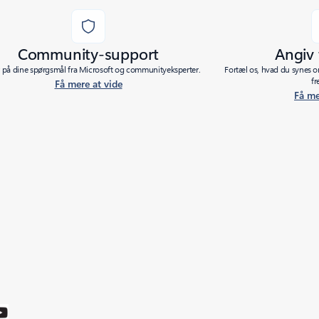
Community-support
Angiv
r på dine spørgsmål fra Microsoft og communityeksperter.
Fortæl os, hvad du synes o
fr
Få mere at vide
Få me