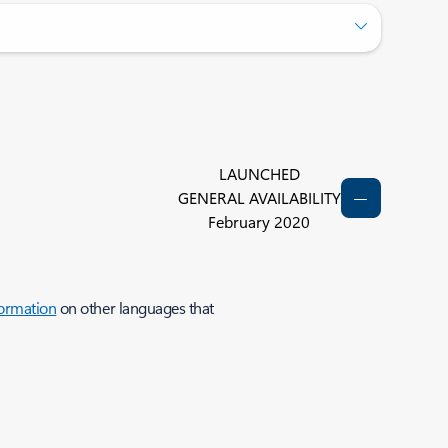
LAUNCHED
GENERAL AVAILABILITY
February 2020
ormation
on other languages that