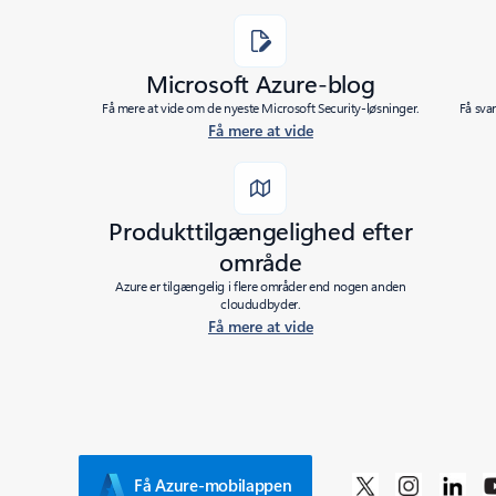
Microsoft Azure-blog
Få mere at vide om de nyeste Microsoft Security-løsninger.
Få sva
Få mere at vide
Produkttilgængelighed efter
område
Azure er tilgængelig i flere områder end nogen anden
cloududbyder.
Få mere at vide
Få Azure-mobilappen