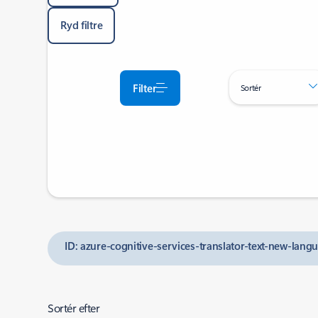
Ryd filtre
Filter
Sortér
ID: azure-cognitive-services-translator-text-new-lan
Sortér efter