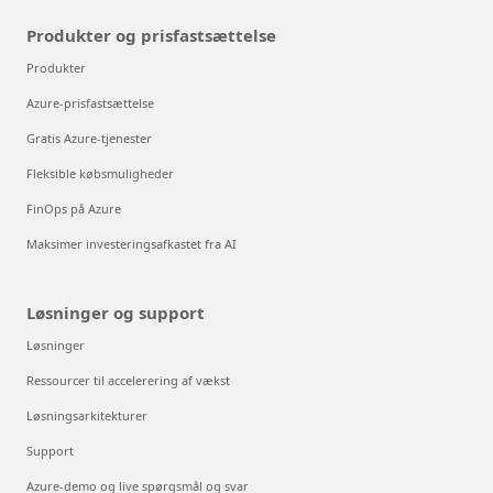
Produkter og prisfastsættelse
Produkter
Azure-prisfastsættelse
Gratis Azure-tjenester
Fleksible købsmuligheder
FinOps på Azure
Maksimer investeringsafkastet fra AI
Løsninger og support
Løsninger
Ressourcer til accelerering af vækst
Løsningsarkitekturer
Support
Azure-demo og live spørgsmål og svar