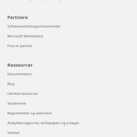
Partnere
Softwareudviklingsvirksomheder
Microsoft Marketplace
Find en partner
Ressourcer
Dokumentation
Blog
Udviklerressourcer
Studerende
Begivenheder og webinarer
Analytikerrapporter, whitepapers og e-bøger
Videoer