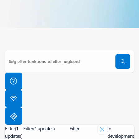
Filter
(1
Filter
(1 updates)
Filter
In
updates)
development