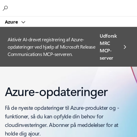
Microsoft
Azure
Udforsk
Aktivér AI-drevet registrering af Azure-
MRC
opdateringer ved hjælp af Microsoft Release
MCP-
Communications MCP-serveren.
server
Azure-opdateringer
Få de nyeste opdateringer til Azure-produkter og -
funktioner, så du kan opfylde din behov for
cloudinvesteringer. Abonner på meddelelser for at
holde dig ajour.