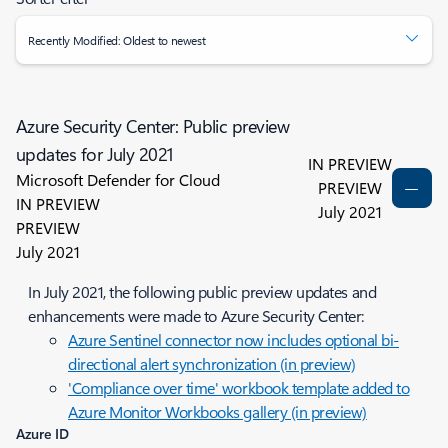
Recently Modified: Oldest to newest
Azure Security Center: Public preview
updates for July 2021
IN PREVIEW
Microsoft Defender for Cloud
PREVIEW
IN PREVIEW
July 2021
PREVIEW
July 2021
In July 2021, the following public preview updates and
enhancements were made to Azure Security Center:
Azure Sentinel connector now includes optional bi-
directional alert synchronization (in preview)
'Compliance over time' workbook template added to
Azure Monitor Workbooks gallery (in preview)
Azure ID