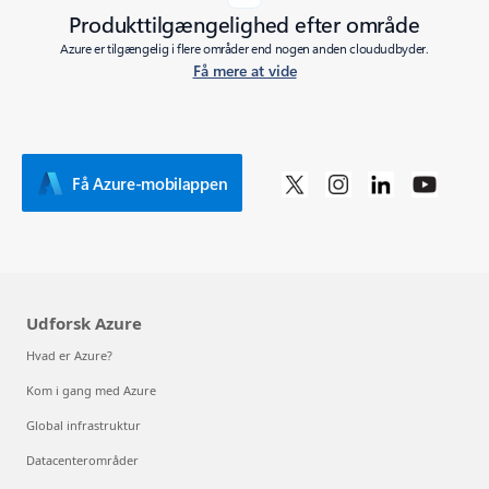
Produkttilgængelighed efter område
Azure er tilgængelig i flere områder end nogen anden cloududbyder.
Få mere at vide
Få Azure-mobilappen
Udforsk Azure
Hvad er Azure?
Kom i gang med Azure
Global infrastruktur
Datacenterområder