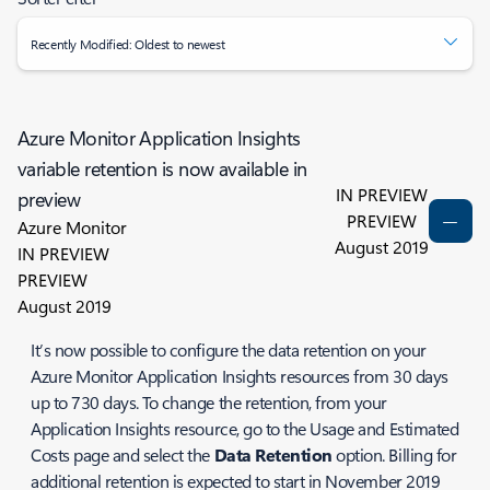
Recently Modified: Oldest to newest
Azure Monitor Application Insights
variable retention is now available in
IN PREVIEW
preview
PREVIEW
Azure Monitor
August 2019
IN PREVIEW
PREVIEW
August 2019
It’s now possible to configure the data retention on your
Azure Monitor Application Insights resources from 30 days
up to 730 days. To change the retention, from your
Application Insights resource, go to the
Usage and Estimated
Costs
page and select the
Data Retention
option. Billing for
additional retention is expected to start in November 2019