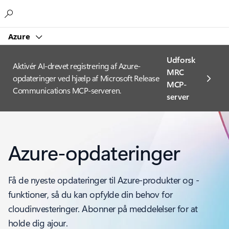
Microsoft
Azure
Udforsk
Aktivér AI-drevet registrering af Azure-
MRC
opdateringer ved hjælp af Microsoft Release
MCP-
Communications MCP-serveren.
server
Azure-opdateringer
Få de nyeste opdateringer til Azure-produkter og -
funktioner, så du kan opfylde din behov for
cloudinvesteringer. Abonner på meddelelser for at
holde dig ajour.