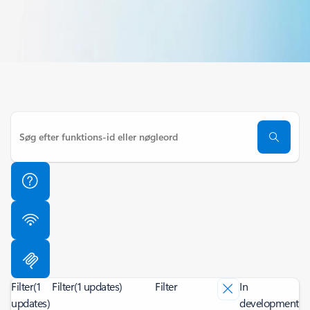
Filter
(1
Filter
(1 updates)
Filter
In
updates)
development