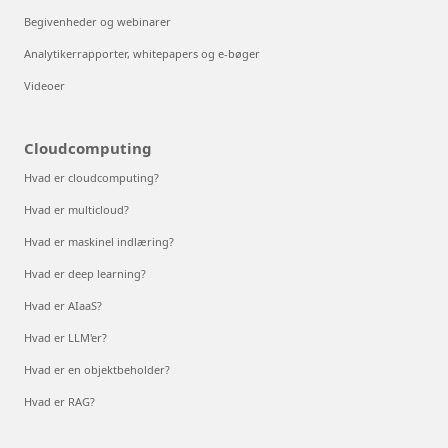
Begivenheder og webinarer
Analytikerrapporter, whitepapers og e-bøger
Videoer
Cloudcomputing
Hvad er cloudcomputing?
Hvad er multicloud?
Hvad er maskinel indlæring?
Hvad er deep learning?
Hvad er AIaaS?
Hvad er LLM'er?
Hvad er en objektbeholder?
Hvad er RAG?