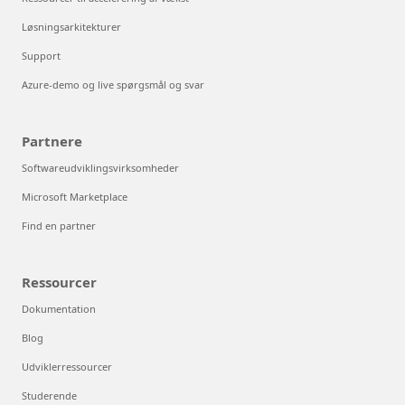
Løsningsarkitekturer
Support
Azure-demo og live spørgsmål og svar
Partnere
Softwareudviklingsvirksomheder
Microsoft Marketplace
Find en partner
Ressourcer
Dokumentation
Blog
Udviklerressourcer
Studerende