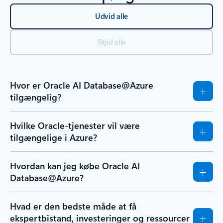
Udvid alle
Skjul alle
Hvor er Oracle AI Database@Azure
tilgængelig?
Hvilke Oracle-tjenester vil være
tilgængelige i Azure?
Hvordan kan jeg købe Oracle AI
Database@Azure?
Hvad er den bedste måde at få
ekspertbistand, investeringer og ressourcer