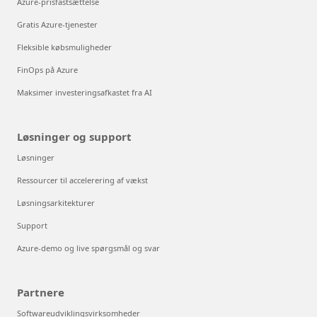
Azure-prisfastsættelse
Gratis Azure-tjenester
Fleksible købsmuligheder
FinOps på Azure
Maksimer investeringsafkastet fra AI
Løsninger og support
Løsninger
Ressourcer til accelerering af vækst
Løsningsarkitekturer
Support
Azure-demo og live spørgsmål og svar
Partnere
Softwareudviklingsvirksomheder