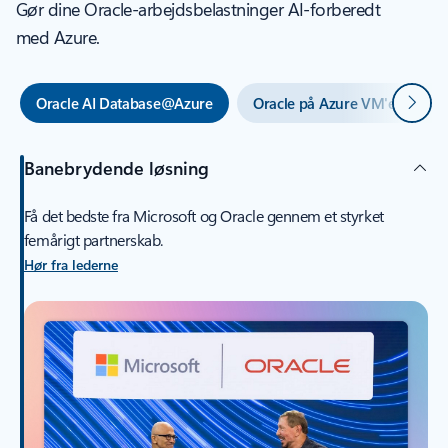
Gør dine Oracle-arbejdsbelastninger AI-forberedt
med Azure.
Næste
Oracle AI Database@Azure
Oracle på Azure VM'er
Banebrydende løsning
Få det bedste fra Microsoft og Oracle gennem et styrket
femårigt partnerskab.
Hør fra lederne