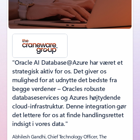
"Oracle AI Database@Azure har været et
strategisk aktiv for os. Det giver os
mulighed for at udnytte det bedste fra
begge verdener – Oracles robuste
databaseservices og Azures højtydende
cloud-infrastruktur. Denne integration gør
det lettere for os at finde handlingsrettet
indsigt i vores data."
Abhilesh Gandhi, Chief Technology Officer, The