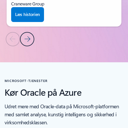
Craneware Group
Læs historien
Forrige slide
Næste slide
Tilbage til sektionen KUNDEHISTORIER
MICROSOFT-TJENESTER
Kør Oracle på Azure
Udret mere med Oracle-data på Microsoft-platformen
med samlet analyse, kunstig intelligens og sikkerhed i
virksomhedsklassen.