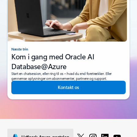
Næste trin
Kom i gang med Oracle AI
Database@Azure
Start en chatsession, eller ring til os – hvad du end foretrækker. Eller
gennemse oplysninger om abonnementer, partnere og support.
Kontakt os