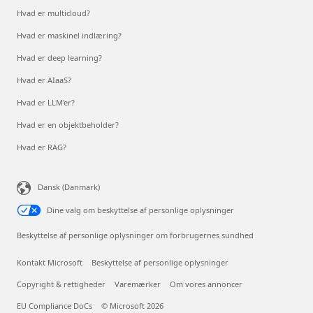
Hvad er multicloud?
Hvad er maskinel indlæring?
Hvad er deep learning?
Hvad er AIaaS?
Hvad er LLM'er?
Hvad er en objektbeholder?
Hvad er RAG?
Dansk (Danmark)
Dine valg om beskyttelse af personlige oplysninger
Beskyttelse af personlige oplysninger om forbrugernes sundhed
Kontakt Microsoft
Beskyttelse af personlige oplysninger
Copyright & rettigheder
Varemærker
Om vores annoncer
EU Compliance DoCs
© Microsoft 2026