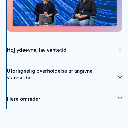
Høj ydeevne, lav ventetid
Uforlignelig overholdelse af angivne
standarder
Flere områder
Tilbage til faner