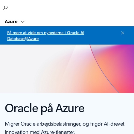
Microsoft
Azure
Få mere at vide om nyhederne i Oracle AI
Database@Azure
Oracle på Azure
Migrer Oracle-arbejdsbelastninger, og frigør AI-drevet
innovation med Azure-tjenester.