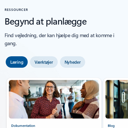
RESSOURCER
Begynd at planlægge
Find vejledning, der kan hjælpe dig med at komme i
gang.
Læring
Værktøjer
Nyheder
Slide {0} {1} indikator
Dokumentation
Blog