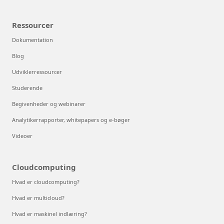
Ressourcer
Dokumentation
Blog
Udviklerressourcer
Studerende
Begivenheder og webinarer
Analytikerrapporter, whitepapers og e-bøger
Videoer
Cloudcomputing
Hvad er cloudcomputing?
Hvad er multicloud?
Hvad er maskinel indlæring?