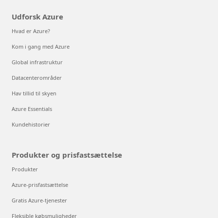
Udforsk Azure
Hvad er Azure?
Kom i gang med Azure
Global infrastruktur
Datacenterområder
Hav tillid til skyen
Azure Essentials
Kundehistorier
Produkter og prisfastsættelse
Produkter
Azure-prisfastsættelse
Gratis Azure-tjenester
Fleksible købsmuligheder