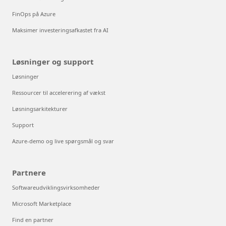
FinOps på Azure
Maksimer investeringsafkastet fra AI
Løsninger og support
Løsninger
Ressourcer til accelerering af vækst
Løsningsarkitekturer
Support
Azure-demo og live spørgsmål og svar
Partnere
Softwareudviklingsvirksomheder
Microsoft Marketplace
Find en partner