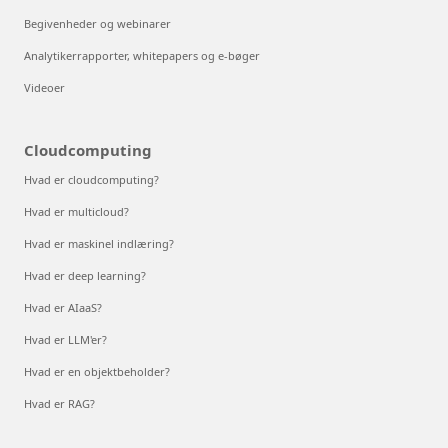
Begivenheder og webinarer
Analytikerrapporter, whitepapers og e-bøger
Videoer
Cloudcomputing
Hvad er cloudcomputing?
Hvad er multicloud?
Hvad er maskinel indlæring?
Hvad er deep learning?
Hvad er AIaaS?
Hvad er LLM'er?
Hvad er en objektbeholder?
Hvad er RAG?